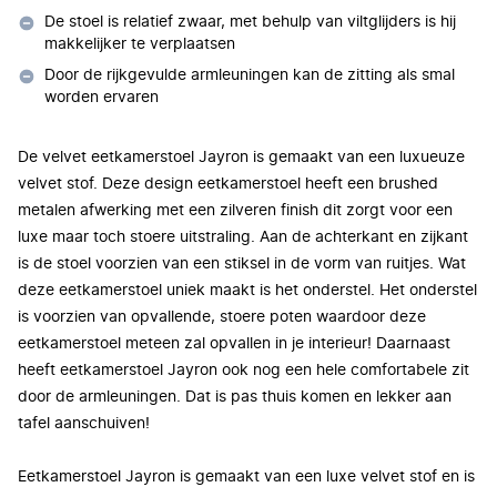
De stoel is relatief zwaar, met behulp van viltglijders is hij
makkelijker te verplaatsen
Door de rijkgevulde armleuningen kan de zitting als smal
worden ervaren
De velvet eetkamerstoel Jayron is gemaakt van een luxueuze
velvet stof. Deze design eetkamerstoel
heeft een brushed
metalen afwerking met een zilveren finish dit zorgt voor een
luxe maar toch stoere uitstraling.
Aan de achterkant en zijkant
is de stoel voorzien van een stiksel in de vorm van ruitjes. Wat
deze eetkamerstoel uniek maakt is het onderstel. Het onderstel
is voorzien van opvallende, stoere poten waardoor deze
eetkamerstoel meteen zal opvallen in je interieur! Daarnaast
heeft eetkamerstoel Jayron ook nog een hele comfortabele zit
door de armleuningen. Dat is pas thuis komen en lekker aan
tafel aanschuiven!
Eetkamerstoel Jayron is gemaakt van een luxe velvet stof en is