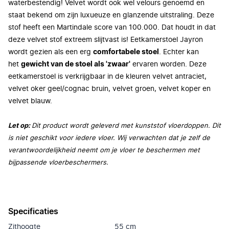
waterbestendig! Velvet wordt ook wel velours genoemd en
staat bekend om zijn luxueuze en glanzende uitstraling. Deze
stof heeft een Martindale score van 100.000. Dat houdt in dat
deze velvet stof extreem slijtvast is! Eetkamerstoel Jayron
wordt gezien als een erg
comfortabele stoel
. Echter kan
het
gewicht van de stoel als 'zwaar'
ervaren worden. Deze
eetkamerstoel is verkrijgbaar in de kleuren velvet antraciet,
velvet oker geel/cognac bruin, velvet groen, velvet koper en
velvet blauw.
Let op:
Dit product wordt geleverd met kunststof vloerdoppen. Dit
is niet geschikt voor iedere vloer. Wij verwachten dat je zelf de
verantwoordelijkheid neemt om je vloer te beschermen met
bijpassende vloerbeschermers.
Specificaties
Zithoogte
55 cm