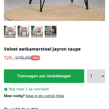
+5
Velvet eetkamerstoel Jayron taupe
124,-
249,95
-50%
Toevoegen aan winkelwagen
Nog maar 2 op voorraad!
Meer nodig?
Koop in de Livin24 Shop