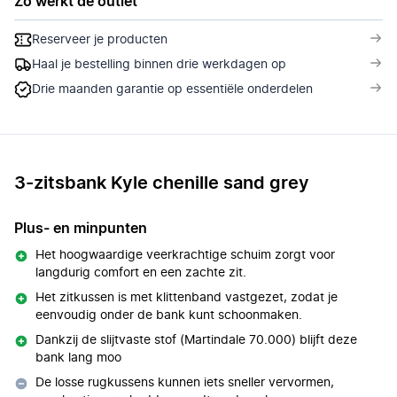
Zo werkt de outlet
Reserveer je producten
Haal je bestelling binnen drie werkdagen op
Drie maanden garantie op essentiële onderdelen
3-zitsbank Kyle chenille sand grey
Plus- en minpunten
Het hoogwaardige veerkrachtige schuim zorgt voor
langdurig comfort en een zachte zit.
Het zitkussen is met klittenband vastgezet, zodat je
eenvoudig onder de bank kunt schoonmaken.
Dankzij de slijtvaste stof (Martindale 70.000) blijft deze
bank lang moo
De losse rugkussens kunnen iets sneller vervormen,