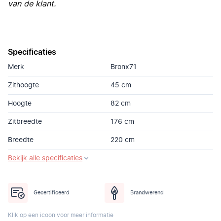
van de klant.
Specificaties
Merk
Bronx71
Zithoogte
45 cm
Hoogte
82 cm
Zitbreedte
176 cm
Breedte
220 cm
Bekijk alle specificaties
Gecertificeerd
Brandwerend
Klik op een icoon voor meer informatie