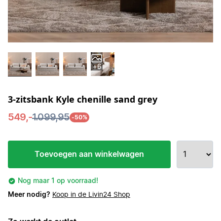
+6
3-zitsbank Kyle chenille sand grey
549,-
1.099,95
-50%
Toevoegen aan winkelwagen
Nog maar 1 op voorraad!
Meer nodig?
Koop in de Livin24 Shop