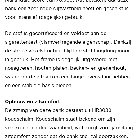
Martindale score van 70.000, wat betekent dat deze
bank een zeer hoge slijtvastheid heeft en geschikt is
voor intensief (dagelijks) gebruik.
De stof is gecertificeerd en voldoet aan de
sigarettentest (vlamvertragende eigenschap). Dankzij
de sterke vezelstructuur blijft de stof langdurig mooi
in gebruik. Het frame is degelijk uitgevoerd met
nosagveren, houten platen, beuken- en grenenhout,
waardoor de zitbanken een lange levensduur hebben
en een stabiele basis bieden.
Opbouw en zitcomfort
De zitting van deze bank bestaat uit HR3030
koudschuim. Koudschuim staat bekend om zijn
veerkracht en duurzaamheid, wat zorgt voor jarenlang
zitcomfort zonder dat de bank snel zal doorzakken.