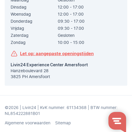
Maandag
Gesloten
Dinsdag
12:00 - 17:00
Woensdag
12:00 - 17:00
Donderdag
09:30 - 17:00
Vrijdag
09:30 - 17.00
Zaterdag
Gesloten
Zondag
10:00 - 15:00
Let op: aangepaste openingstijden
Livin24 Experience Center Amersfoort
Hanzeboulevard 28
3825 PH Amersfoort
©2026 | Livin24 | KvK nummer: 61134368 | BTW nummer:
NL854222881B01
Algemene voorwaarden
Sitemap