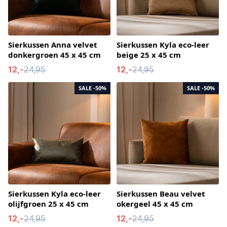
Sierkussen Anna velvet
Sierkussen Kyla eco-leer
donkergroen 45 x 45 cm
beige 25 x 45 cm
12,-
24,95
12,-
24,95
SALE
-50%
SALE
-50%
Sierkussen Kyla eco-leer
Sierkussen Beau velvet
olijfgroen 25 x 45 cm
okergeel 45 x 45 cm
12,-
24,95
12,-
24,95