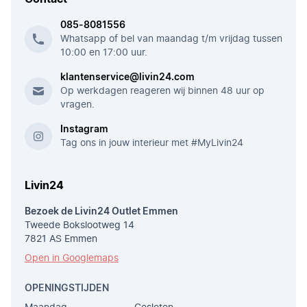
085-8081556
Whatsapp of bel van maandag t/m vrijdag tussen
10:00 en 17:00 uur.
klantenservice@livin24.com
Op werkdagen reageren wij binnen 48 uur op
vragen.
Instagram
Tag ons in jouw interieur met #MyLivin24
Livin24
Bezoek de Livin24 Outlet Emmen
Tweede Bokslootweg 14
7821 AS Emmen
Open in Googlemaps
OPENINGSTIJDEN