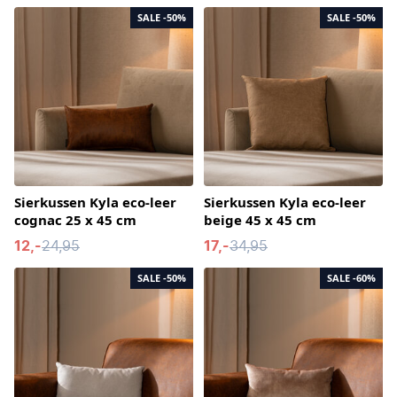
SALE
-50%
SALE
-50%
Sierkussen Kyla eco-leer
Sierkussen Kyla eco-leer
cognac 25 x 45 cm
beige 45 x 45 cm
12,-
24,95
17,-
34,95
SALE
-50%
SALE
-60%