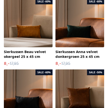
SALE
-60%
SALE
-60%
Sierkussen Beau velvet
Sierkussen Anna velvet
okergeel 25 x 45 cm
donkergroen 25 x 45 cm
8,-
17,95
8,-
17,95
SALE
-60%
SALE
-50%