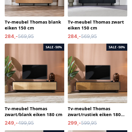
Tv-meubel Thomas blank
Tv-meubel Thomas zwart
eiken 150 cm
eiken 150 cm
284,-
569,95
284,-
569,95
SALE
-50%
SALE
-50%
Tv-meubel Thomas
Tv-meubel Thomas
zwart/blank eiken 180 cm
zwart/rustiek eiken 180
cm
249,-
499,95
299,-
599,95