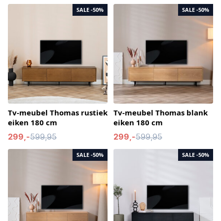
SALE
-50%
SALE
-50%
Tv-meubel Thomas rustiek
Tv-meubel Thomas blank
eiken 180 cm
eiken 180 cm
299,-
599,95
299,-
599,95
SALE
-50%
SALE
-50%