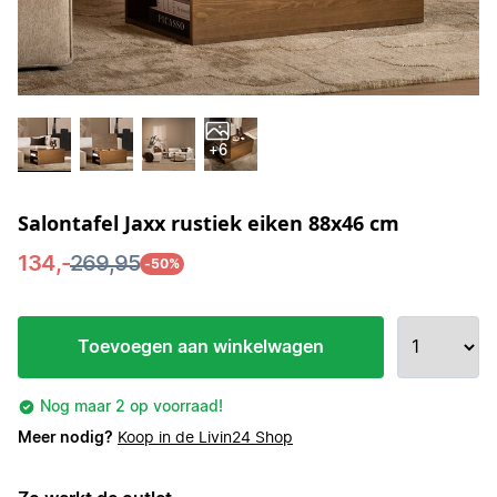
+6
Salontafel Jaxx rustiek eiken 88x46 cm
134,-
269,95
-50%
Toevoegen aan winkelwagen
Nog maar 2 op voorraad!
Meer nodig?
Koop in de Livin24 Shop