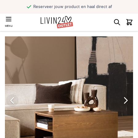
Reserveer jouw product en haal direct af
MENU