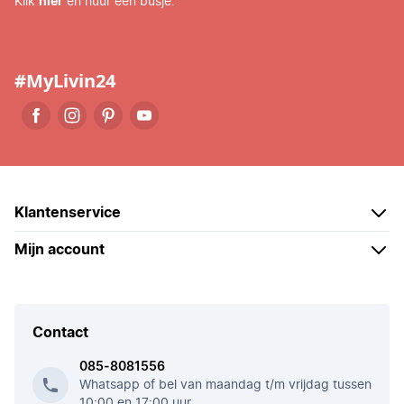
Klik
hier
en huur een busje.
#MyLivin24
Klantenservice
Mijn account
Contact
085-8081556
Whatsapp of bel van maandag t/m vrijdag tussen
10:00 en 17:00 uur.