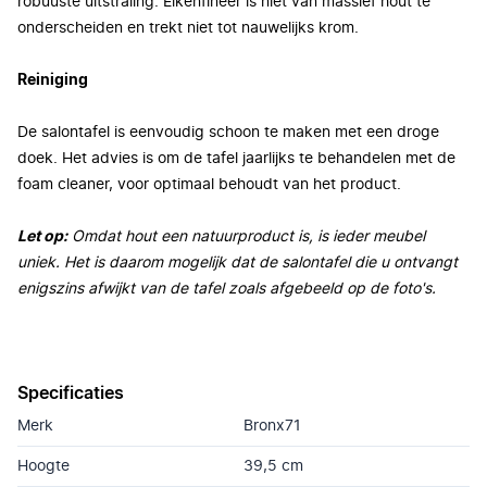
robuuste uitstraling. Eikenfineer is niet van massief hout te
onderscheiden en trekt niet tot nauwelijks krom.
Reiniging
De salontafel is eenvoudig schoon te maken met een droge
doek. Het advies is om de tafel jaarlijks te behandelen met de
foam cleaner, voor optimaal behoudt van het product.
Let op:
Omdat hout een natuurproduct is, is ieder meubel
uniek. Het is daarom mogelijk dat de salontafel die u ontvangt
enigszins afwijkt van de tafel zoals afgebeeld op de foto's.
Specificaties
Merk
Bronx71
Hoogte
39,5 cm