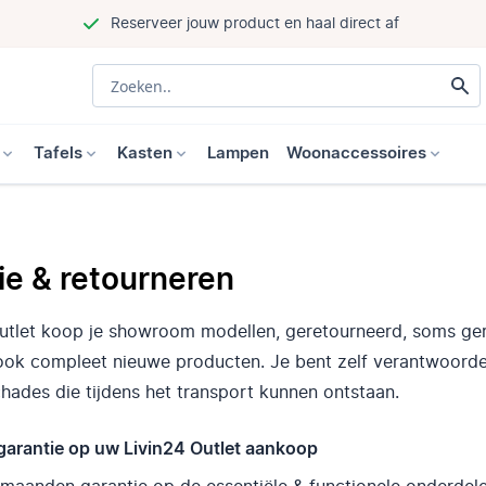
Reserveer jouw product en haal direct af
Tafels
Kasten
Lampen
Woonaccessoires
ie & retourneren
 outlet koop je showroom modellen, geretourneerd, soms g
ok compleet nieuwe producten. Je bent zelf verantwoordel
hades die tijdens het transport kunnen ontstaan.
arantie op uw Livin24 Outlet aankoop