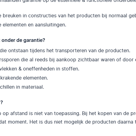
 maanden garantie op de essentiële & functionele onderdel
 breuken in constructies van het producten bij normaal ge
e elementen en aansluitingen.
t onder de garantie?
die ontstaan tijdens het transporteren van de producten.
rssporen die al reeds bij aankoop zichtbaar waren of door 
 vlekken & oneffenheden in stoffen.
 krakende elementen.
chillen in materiaal.
n?
op afstand is niet van toepassing. Bij het kopen van de p
dat moment. Het is dus niet mogelijk de producten daarna 