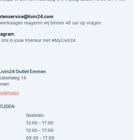
ntenservice@livin24.com
werkdagen reageren wij binnen 48 uur op vragen.
tagram
 ons in jouw interieur met #MyLivin24
Livin24 Outlet Emmen
slootweg 14
mmen
oglemaps
TIJDEN
Gesloten
12:00 - 17:00
12:00 - 17:00
09:30 - 17:00