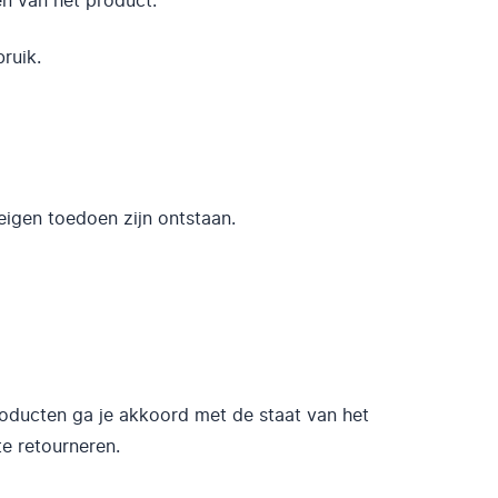
en van het product.
bruik.
eigen toedoen zijn ontstaan.
roducten ga je akkoord met de staat van het
te retourneren.