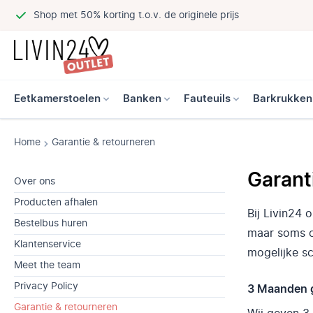
Shop met 50% korting t.o.v. de originele prijs
Eetkamerstoelen
Banken
Fauteuils
Barkrukken
Home
Garantie & retourneren
Garant
Over ons
Producten afhalen
Bij Livin24
Bestelbus huren
maar soms o
Klantenservice
mogelijke sc
Meet the team
Privacy Policy
3 Maanden g
Garantie & retourneren