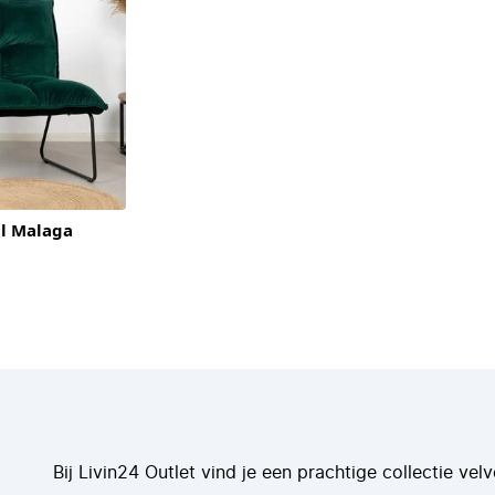
il Malaga
Bij Livin24 Outlet vind je een prachtige collectie vel