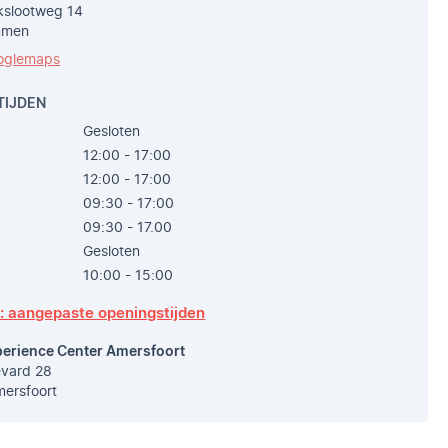
slootweg 14
mmen
oglemaps
TIJDEN
Gesloten
12:00 - 17:00
12:00 - 17:00
09:30 - 17:00
09:30 - 17.00
Gesloten
10:00 - 15:00
p: aangepaste openingstijden
perience Center Amersfoort
vard 28
ersfoort