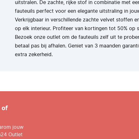
uitstralen. De zachte, rijke stof in combinatie met e
fauteuils perfect voor een elegante uitstraling in 
Verkrijgbaar in verschillende zachte velvet stoffen e
op elk interieur. Profiteer van kortingen tot 50% o
Bezoek onze outlet om de fauteuils zelf uit te probe
betaal pas bij afhalen. Geniet van 3 maanden garant
extra zekerheid.
 of
aarom jouw
n24 Outlet