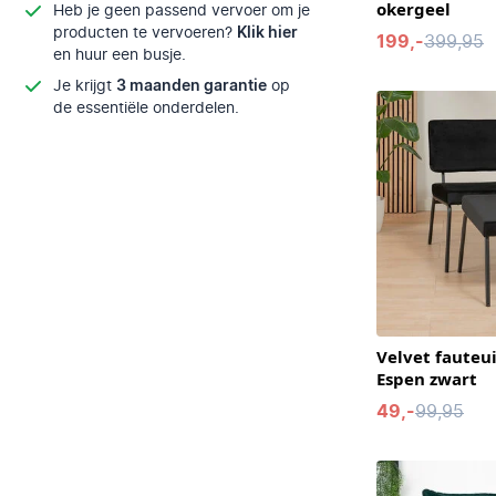
okergeel
Heb je geen passend vervoer om je
producten te vervoeren?
Klik hier
199,-
399,95
en huur een busje.
Je krijgt
3 maanden garantie
op
de essentiële onderdelen.
Velvet fauteu
Espen zwart
49,-
99,95