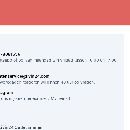
5-8081556
tsapp of bel van maandag t/m vrijdag tussen 10:00 en 17:00
ntenservice@livin24.com
werkdagen reageren wij binnen 48 uur op vragen.
tagram
 ons in jouw interieur met #MyLivin24
Livin24 Outlet Emmen