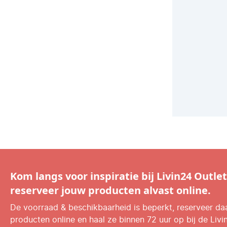
Kom langs voor inspiratie bij Livin24 Outlet
reserveer jouw producten alvast online.
De voorraad & beschikbaarheid is beperkt, reserveer d
producten online en haal ze binnen 72 uur op bij de Livi