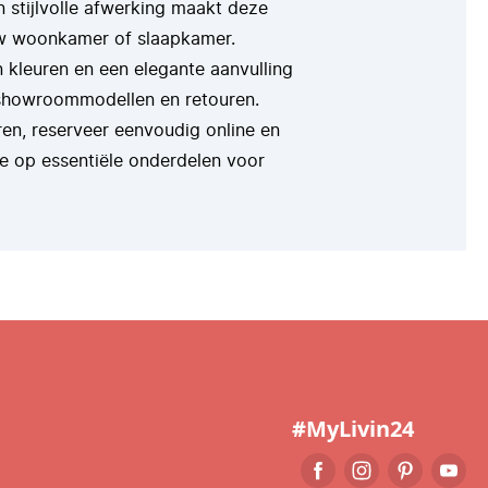
en stijlvolle afwerking maakt deze
jouw woonkamer of slaapkamer.
n kleuren en een elegante aanvulling
p showroommodellen en retouren.
ren, reserveer eenvoudig online en
ie op essentiële onderdelen voor
#MyLivin24