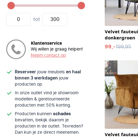
tot
Velvet fauteui
donkergroen
Klantenservice
99,-
199,95
Wij willen je graag helpen!
Neem contact op
Reserveer
jouw meubels
en haal
binnen 3 werkdagen
jouw
producten op.
In onze outlet vind je showroom
modellen & geretourneerde
producten met 50% korting.
Producten kunnen
schades
bevatten, bekijk daarom je
producten in de outlet. Tevreden?
Dan kun je ze direct meenemen.
Velvet fauteu