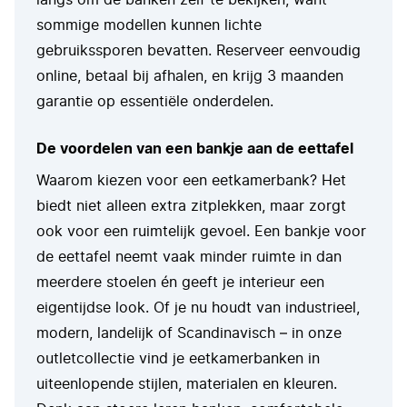
langs om de banken zelf te bekijken, want
sommige modellen kunnen lichte
gebruikssporen bevatten. Reserveer eenvoudig
online, betaal bij afhalen, en krijg 3 maanden
garantie op essentiële onderdelen.
De voordelen van een bankje aan de eettafel
Waarom kiezen voor een eetkamerbank? Het
biedt niet alleen extra zitplekken, maar zorgt
ook voor een ruimtelijk gevoel. Een
bankje voor
de eettafel
neemt vaak minder ruimte in dan
meerdere stoelen én geeft je interieur een
eigentijdse look. Of je nu houdt van industrieel,
modern, landelijk of Scandinavisch – in onze
outletcollectie vind je eetkamerbanken in
uiteenlopende stijlen, materialen en kleuren.