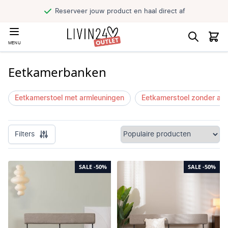
Reserveer jouw product en haal direct af
MENU
Eetkamerbanken
Eetkamerstoel met armleuningen
Eetkamerstoel zonder ar
Filters
SALE
-50%
SALE
-50%