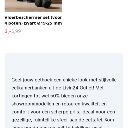
Vloerbeschermer set (voor
4 poten) zwart Ø19-25 mm
3,-
6,99
Geef jouw eethoek een unieke look met stijlvolle
eetkamerbanken uit de Livin24 Outlet! Met
kortingen tot wel 50% bieden onze
showroommodellen en retouren kwaliteit en
comfort voor een scherpe prijs. Ideaal voor een
gezellige, ruimtelijke sfeer aan de eettafel. Kom