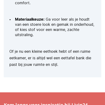
comfort.
Materiaalkeuze:
Ga voor leer als je houdt
van een stoere look en gemak in onderhoud,
of kies stof voor een warme, zachte
uitstraling.
Of je nu een kleine eethoek hebt of een ruime
eetkamer, er is altijd wel een
eettafel bank
die
past bij jouw ruimte en stijl.
Kom langs voor inspiratie bij Livin24