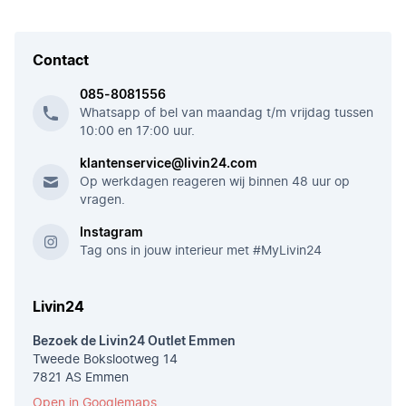
Contact
085-8081556
Whatsapp of bel van maandag t/m vrijdag tussen
10:00 en 17:00 uur.
klantenservice@livin24.com
Op werkdagen reageren wij binnen 48 uur op
vragen.
Instagram
Tag ons in jouw interieur met #MyLivin24
Livin24
Bezoek de Livin24 Outlet Emmen
Tweede Bokslootweg 14
7821 AS Emmen
Open in Googlemaps