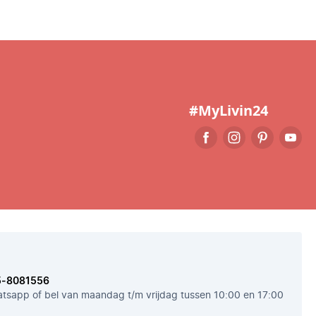
#MyLivin24
5-8081556
tsapp of bel van maandag t/m vrijdag tussen 10:00 en 17:00