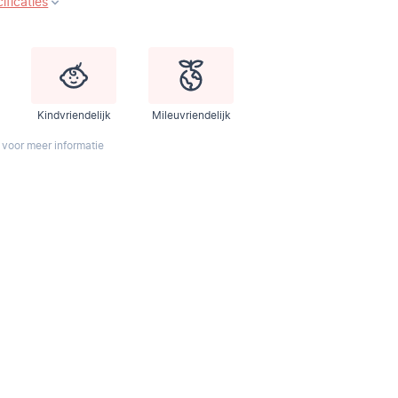
ificaties
Kindvriendelijk
Mileuvriendelijk
 voor meer informatie