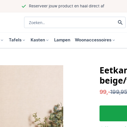
Reserveer jouw product en haal direct af
Tafels
Kasten
Lampen
Woonaccessoires
Eetka
beige
99,-
199,9