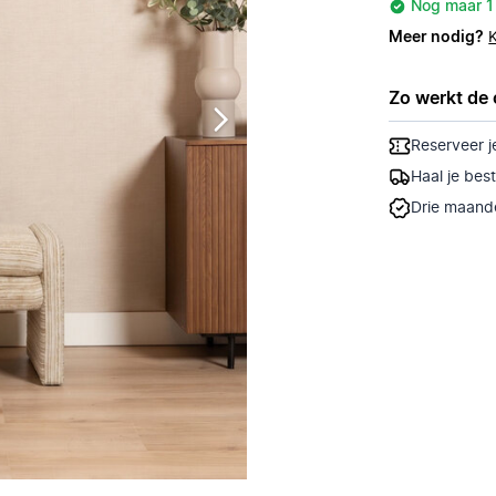
Nog maar 1
Meer nodig?
Zo werkt de 
Reserveer j
Haal je bes
Drie maande