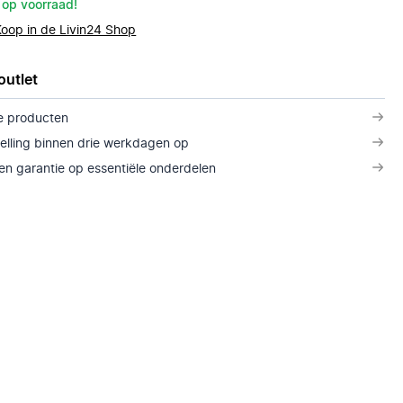
 op voorraad!
Koop in de Livin24 Shop
outlet
e producten
telling binnen drie werkdagen op
n garantie op essentiële onderdelen