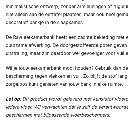
minimalistische ontwerp, zonder armleuningen of rugleu
niet alleen aan de eettafel plaatsen, maar ook heel gemak
decoratief bankje in de slaapkamer.
De Ravi eetkamerbank heeft een zachte bekleding met e
duurzame afwerking. De doorgestoffeerde poten geven 
uitstraling, maar zijn daardoor wel gevoeliger voor vuil 
Wil je jouw eetkamerbank mooi houden? Gebruik dan de T
bescherming tegen vlekken en vuil. Zo blijft de stof lange
zorgeloos kunt genieten van jouw bank in elke ruimte.
Let op:
Dit product wordt geleverd met kunststof vloerd
iedere vloer. Wij verwachten dat je zelf de verantwoorde
beschermen met bijpassende vloerbeschermers.