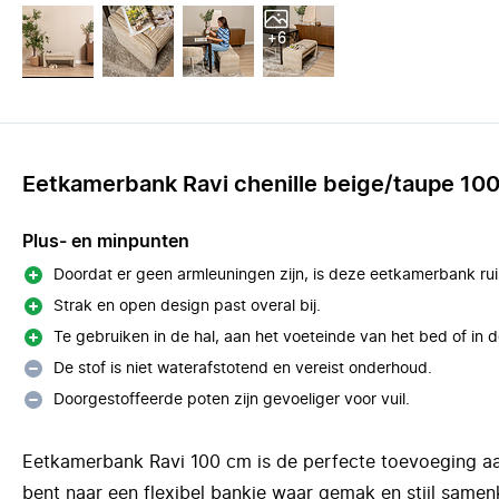
+6
Eetkamerbank Ravi chenille beige/taupe 10
Plus- en minpunten
Doordat er geen armleuningen zijn, is deze eetkamerbank r
Strak en open design past overal bij.
Te gebruiken in de hal, aan het voeteinde van het bed of in 
De stof is niet waterafstotend en vereist onderhoud.
Doorgestoffeerde poten zijn gevoeliger voor vuil.
Eetkamerbank Ravi 100 cm is de perfecte toevoeging aan
bent naar een flexibel bankje waar gemak en stijl same