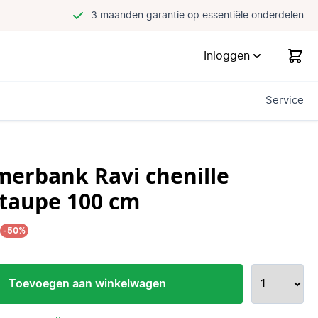
3 maanden garantie op essentiële onderdelen
Inloggen
Service
merbank Ravi chenille
/taupe 100 cm
5
-50%
Toevoegen aan winkelwagen