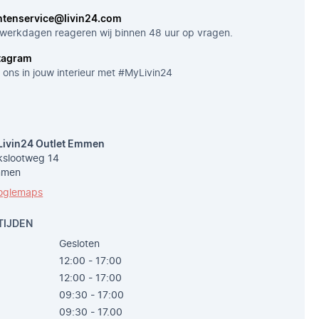
ntenservice@livin24.com
werkdagen reageren wij binnen 48 uur op vragen.
tagram
 ons in jouw interieur met #MyLivin24
Livin24 Outlet Emmen
slootweg 14
mmen
oglemaps
TIJDEN
Gesloten
12:00 - 17:00
12:00 - 17:00
09:30 - 17:00
09:30 - 17.00