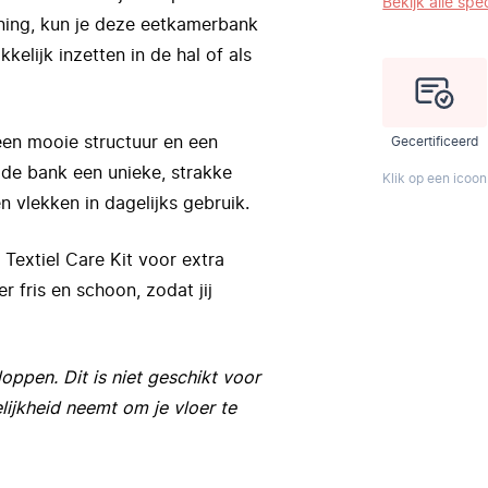
Bekijk alle spec
ning, kun je deze eetkamerbank
kelijk inzetten in de hal of als
en mooie structuur en een
Gecertificeerd
de bank een unieke, strakke
Klik op een icoon
en vlekken in dagelijks gebruik.
extiel Care Kit voor extra
r fris en schoon, zodat jij
oppen. Dit is niet geschikt voor
lijkheid neemt om je vloer te