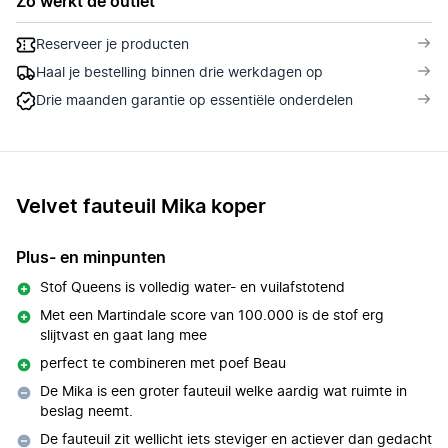
Zo werkt de outlet
Reserveer je producten
Haal je bestelling binnen drie werkdagen op
Drie maanden garantie op essentiële onderdelen
Velvet fauteuil Mika koper
Plus- en minpunten
Stof Queens is volledig water- en vuilafstotend
Met een Martindale score van 100.000 is de stof erg
slijtvast en gaat lang mee
perfect te combineren met poef Beau
De Mika is een groter fauteuil welke aardig wat ruimte in
beslag neemt.
De fauteuil zit wellicht iets steviger en actiever dan gedacht