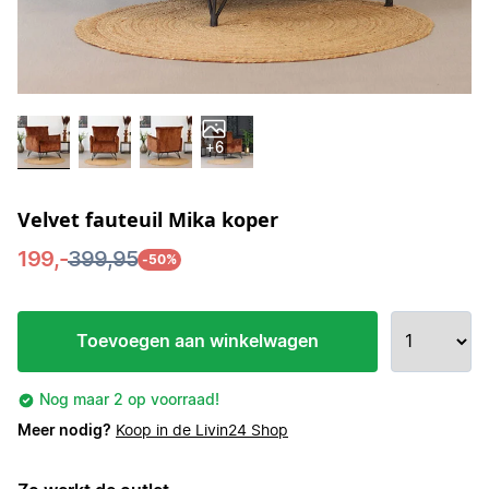
+6
Velvet fauteuil Mika koper
199,-
399,95
-50%
Toevoegen aan winkelwagen
Nog maar 2 op voorraad!
Meer nodig?
Koop in de Livin24 Shop