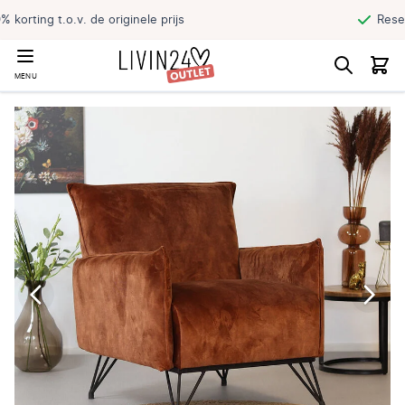
Reserveer jouw product en haal direct af
MENU