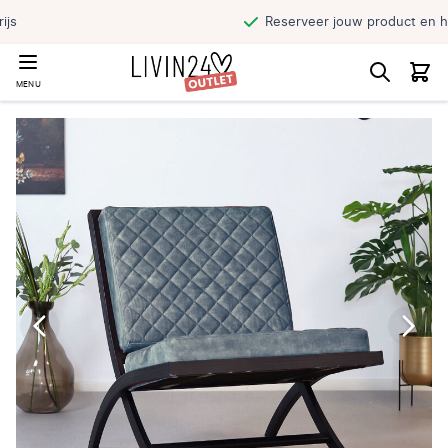
Reserveer jouw product en haal direct af
MENU