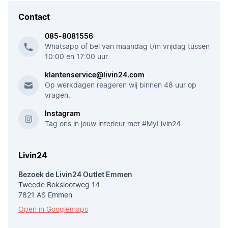
Contact
085-8081556
Whatsapp of bel van maandag t/m vrijdag tussen
10:00 en 17:00 uur.
klantenservice@livin24.com
Op werkdagen reageren wij binnen 48 uur op
vragen.
Instagram
Tag ons in jouw interieur met #MyLivin24
Livin24
Bezoek de Livin24 Outlet Emmen
Tweede Bokslootweg 14
7821 AS Emmen
Open in Googlemaps