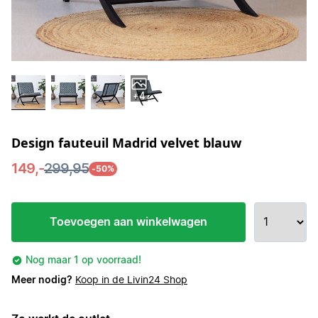
+4
Design fauteuil Madrid velvet blauw
149,-
299,95
-50%
Toevoegen aan winkelwagen
Nog maar 1 op voorraad!
Meer nodig?
Koop in de Livin24 Shop