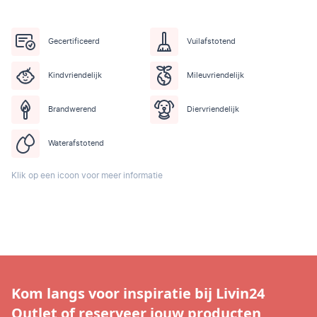
Gecertificeerd
Vuilafstotend
Kindvriendelijk
Mileuvriendelijk
Brandwerend
Diervriendelijk
Waterafstotend
Klik op een icoon voor meer informatie
Kom langs voor inspiratie bij Livin24
Outlet of reserveer jouw producten