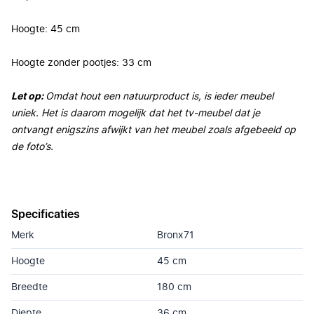
Hoogte: 45 cm
Hoogte zonder pootjes: 33 cm
Let op:
Omdat hout een natuurproduct is, is ieder meubel
uniek. Het is daarom mogelijk dat het tv-meubel dat je
ontvangt enigszins afwijkt van het meubel zoals afgebeeld op
de foto’s.
Specificaties
Merk
Bronx71
Hoogte
45 cm
Breedte
180 cm
Diepte
36 cm