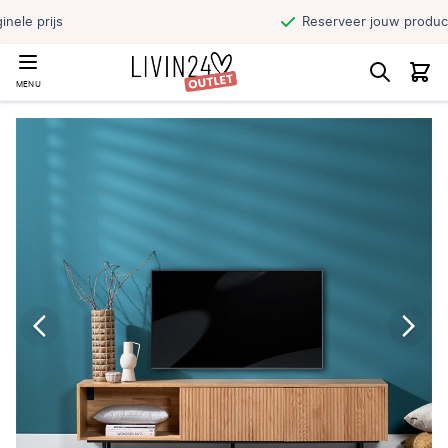
Reserveer jouw product en haal direct af
MENU