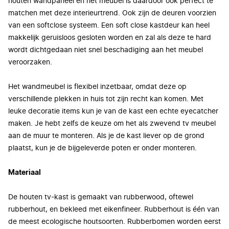
houten wandpaneel en het meubel is daardoor ook perfect te
matchen met deze interieurtrend. Ook zijn de deuren voorzien
van een softclose systeem. Een soft close kastdeur kan heel
makkelijk geruisloos gesloten worden en zal als deze te hard
wordt dichtgedaan niet snel beschadiging aan het meubel
veroorzaken.
Het wandmeubel is flexibel inzetbaar, omdat deze op
verschillende plekken in huis tot zijn recht kan komen. Met
leuke decoratie items kun je van de kast een echte eyecatcher
maken. Je hebt zelfs de keuze om het als zwevend tv meubel
aan de muur te monteren. Als je de kast liever op de grond
plaatst, kun je de bijgeleverde poten er onder monteren.
Materiaal
De houten tv-kast is gemaakt van rubberwood, oftewel
rubberhout, en bekleed met eikenfineer. Rubberhout is één van
de meest ecologische houtsoorten. Rubberbomen worden eerst