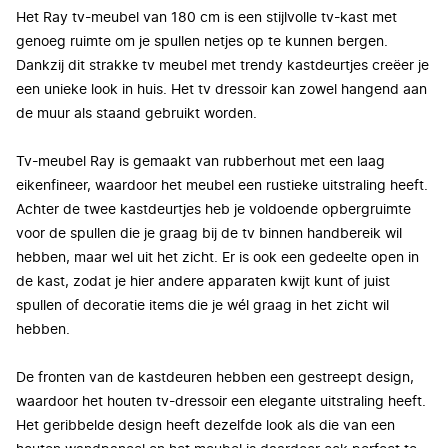
Het Ray tv-meubel van
180 cm
is een stijlvolle tv-kast met
genoeg ruimte om je spullen netjes op te kunnen bergen.
Dankzij dit strakke tv meubel met trendy kastdeurtjes creëer je
een unieke look in huis. Het tv dressoir kan zowel hangend aan
de muur als staand gebruikt worden.
Tv-meubel Ray is gemaakt van rubberhout met een laag
eikenfineer, waardoor het meubel een rustieke uitstraling heeft.
Achter de twee kastdeurtjes heb je voldoende opbergruimte
voor de spullen die je graag bij de tv binnen handbereik wil
hebben, maar wel uit het zicht. Er is ook een gedeelte open in
de kast, zodat je hier andere apparaten kwijt kunt of juist
spullen of decoratie items die je wél graag in het zicht wil
hebben.
De fronten van de kastdeuren hebben een gestreept design,
waardoor het houten tv-dressoir een elegante uitstraling heeft.
Het geribbelde design heeft dezelfde look als die van een