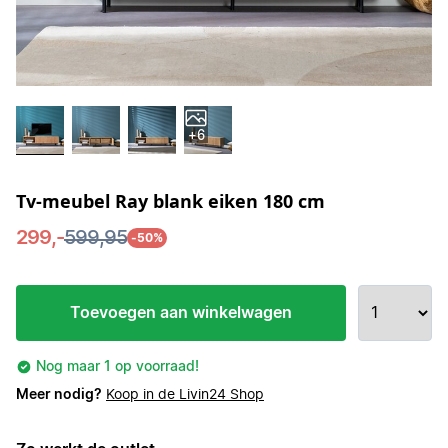
+6
Tv-meubel Ray blank eiken 180 cm
299,-
599,95
-50%
Toevoegen aan winkelwagen
Nog maar 1 op voorraad!
Meer nodig?
Koop in de Livin24 Shop