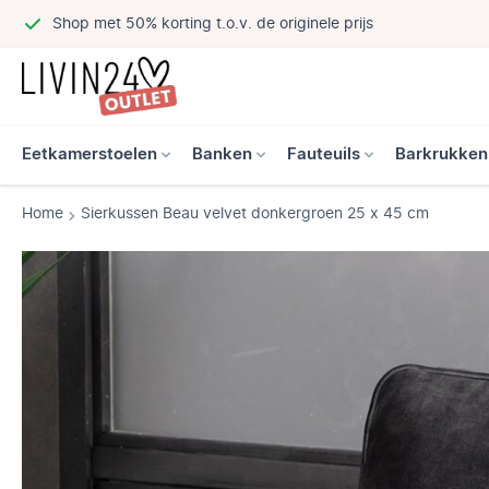
Shop met 50% korting t.o.v. de originele prijs
Eetkamerstoelen
Banken
Fauteuils
Barkrukken
Home
Sierkussen Beau velvet donkergroen 25 x 45 cm