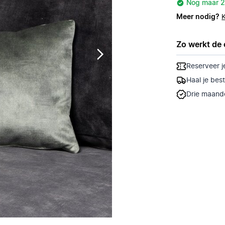
Nog maar 2
Meer nodig?
Zo werkt de 
Reserveer j
Haal je bes
Drie maande