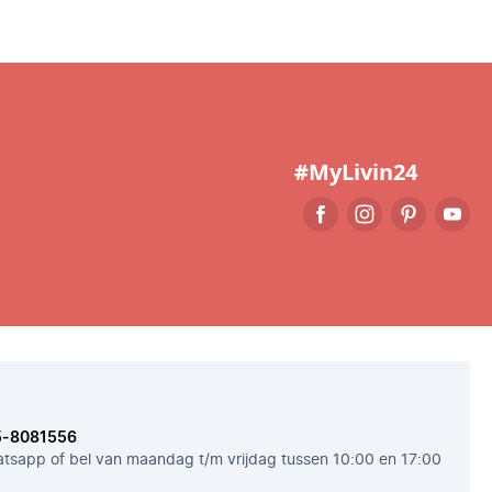
#MyLivin24
5-8081556
tsapp of bel van maandag t/m vrijdag tussen 10:00 en 17:00