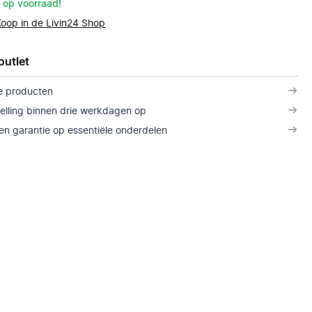
 op voorraad!
Koop in de Livin24 Shop
outlet
e producten
telling binnen drie werkdagen op
n garantie op essentiële onderdelen