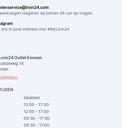
ntenservice@livin24.com
werkdagen reageren wij binnen 48 uur op vragen.
tagram
 ons in jouw interieur met #MyLivin24
Livin24 Outlet Emmen
slootweg 14
mmen
oglemaps
TIJDEN
Gesloten
12:00 - 17:00
12:00 - 17:00
09:30 - 17:00
09:30 - 17.00