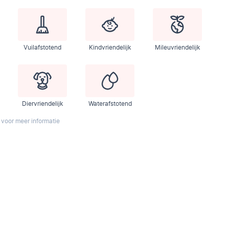
Vuilafstotend
Kindvriendelijk
Mileuvriendelijk
Diervriendelijk
Waterafstotend
 voor meer informatie