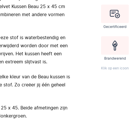
Velvet Kussen Beau 25 x 45 cm
 combineren met andere vormen
Gecertificeerd
Deze stof is waterbestendig en
verwijderd worden door met een
wrijven. Het kussen heeft een
Brandwerend
n extreem slijtvast is.
Klik op een icoon
 elke kleur van de Beau kussen is
 stof. Zo creëer jij één geheel
 25 x 45. Beide afmetingen zijn
 donkergroen.