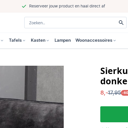
Reserveer jouw product en haal direct af
Tafels
Kasten
Lampen
Woonaccessoires
Sierku
donke
8,-
17,95
-6