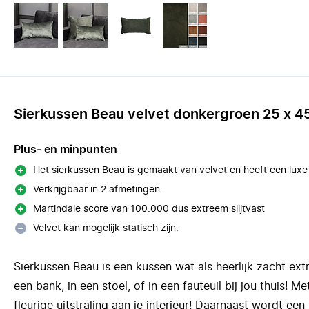
Sierkussen Beau velvet donkergroen 25 x 4
Plus- en minpunten
Het sierkussen Beau is gemaakt van velvet en heeft een luxe u
Verkrijgbaar in 2 afmetingen.
Martindale score van 100.000 dus extreem slijtvast
Velvet kan mogelijk statisch zijn.
Sierkussen Beau is een kussen wat als heerlijk zacht ex
een bank, in een stoel, of in een fauteuil bij jou thuis! M
fleurige uitstraling aan je interieur! Daarnaast wordt e