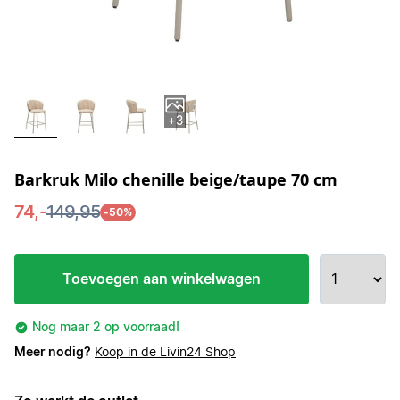
+3
Barkruk Milo chenille beige/taupe 70 cm
74,-
149,95
-50%
Toevoegen aan winkelwagen
Nog maar 2 op voorraad!
Meer nodig?
Koop in de Livin24 Shop