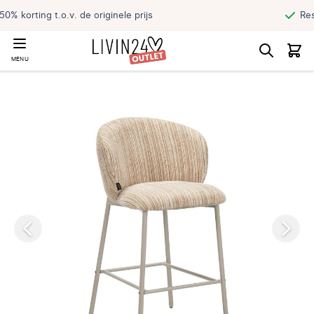
Reserveer jouw product en haal direct
MENU