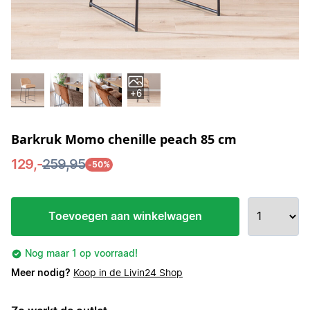
+6
Barkruk Momo chenille peach 85 cm
129,-
259,95
-50%
Toevoegen aan winkelwagen
Nog maar 1 op voorraad!
Meer nodig?
Koop in de Livin24 Shop