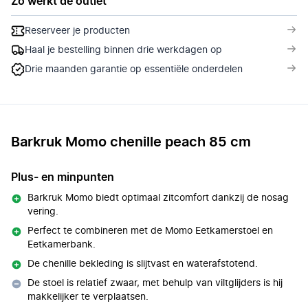
Zo werkt de outlet
Reserveer je producten
Haal je bestelling binnen drie werkdagen op
Drie maanden garantie op essentiële onderdelen
Barkruk Momo chenille peach 85 cm
Plus- en minpunten
Barkruk Momo biedt optimaal zitcomfort dankzij de nosag
vering.
Perfect te combineren met de Momo Eetkamerstoel en
Eetkamerbank.
De chenille bekleding is slijtvast en waterafstotend.
De stoel is relatief zwaar, met behulp van viltglijders is hij
makkelijker te verplaatsen.