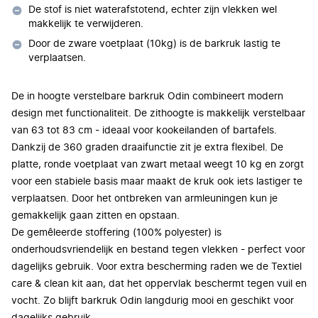
De stof is niet waterafstotend, echter zijn vlekken wel
makkelijk te verwijderen.
Door de zware voetplaat (10kg) is de barkruk lastig te
verplaatsen.
De in hoogte verstelbare barkruk Odin combineert modern
design met functionaliteit. De zithoogte is makkelijk verstelbaar
van 63 tot 83 cm - ideaal voor kookeilanden of bartafels.
Dankzij de 360 graden draaifunctie zit je extra flexibel. De
platte, ronde voetplaat van zwart metaal weegt 10 kg en zorgt
voor een stabiele basis maar maakt de kruk ook iets lastiger te
verplaatsen. Door het ontbreken van armleuningen kun je
gemakkelijk gaan zitten en opstaan.
De gemêleerde stoffering (100% polyester) is
onderhoudsvriendelijk en bestand tegen vlekken - perfect voor
dagelijks gebruik. Voor extra bescherming raden we de Textiel
care & clean kit aan, dat het oppervlak beschermt tegen vuil en
vocht. Zo blijft barkruk Odin langdurig mooi en geschikt voor