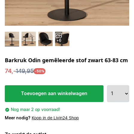
+6
Barkruk Odin gemêleerde stof zwart 63-83 cm
74,-
149,95
-50%
Toevoegen aan winkelwagen
Nog maar 2 op voorraad!
Meer nodig?
Koop in de Livin24 Shop