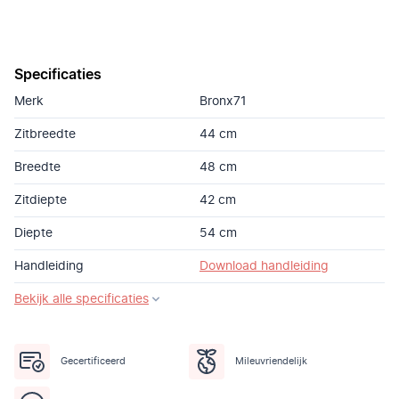
Specificaties
Merk
Bronx71
Zitbreedte
44 cm
Breedte
48 cm
Zitdiepte
42 cm
Diepte
54 cm
Handleiding
Download handleiding
Bekijk alle specificaties
Gecertificeerd
Mileuvriendelijk