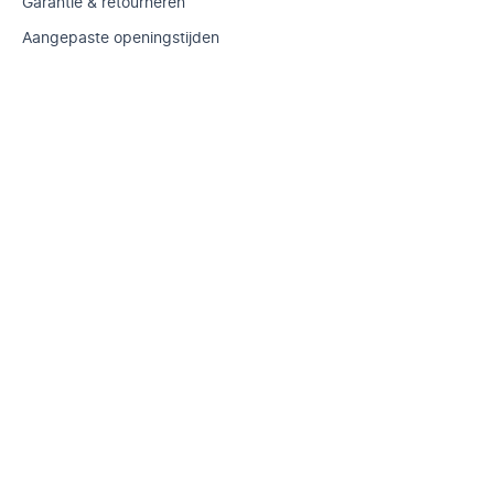
Garantie & retourneren
Aangepaste openingstijden