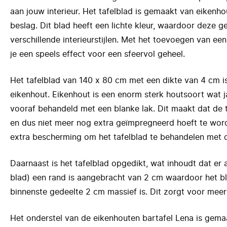
aan jouw interieur. Het tafelblad is gemaakt van eikenho
beslag. Dit blad heeft een lichte kleur, waardoor deze g
verschillende interieurstijlen. Met het toevoegen van een 
je een speels effect voor een sfeervol geheel.
Het tafelblad van 140 x 80 cm met een dikte van 4 cm 
eikenhout. Eikenhout is een enorm sterk houtsoort wat j
vooraf behandeld met een blanke lak. Dit maakt dat de ta
en dus niet meer nog extra geïmpregneerd hoeft te word
extra bescherming om het tafelblad te behandelen met d
Daarnaast is het tafelblad opgedikt, wat inhoudt dat er 
blad) een rand is aangebracht van 2 cm waardoor het bl
binnenste gedeelte 2 cm massief is. Dit zorgt voor meer
Het onderstel van de eikenhouten bartafel Lena is gema