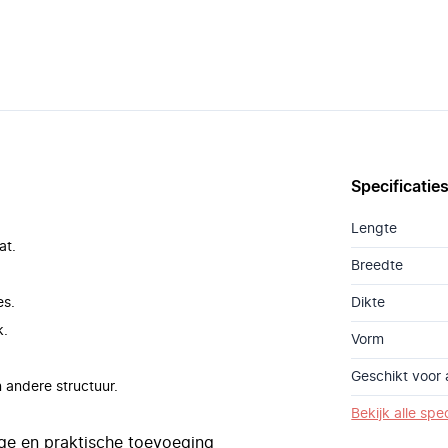
Specificatie
Lengte
at.
Breedte
es.
Dikte
k.
Vorm
Geschikt voor 
 andere structuur.
Bekijk alle spec
ge en praktische toevoeging