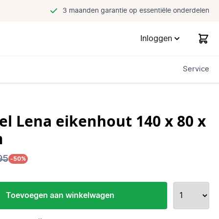
3 maanden garantie op essentiële onderdelen
Inloggen
Service
el Lena eikenhout 140 x 80 x
m
95
-50%
Toevoegen aan winkelwagen