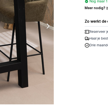
Nog maar 1
Meer nodig?
Zo werkt de 
Reserveer j
Haal je bes
Drie maande