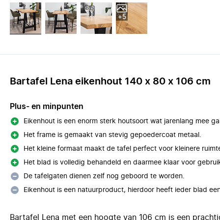
+5
Bartafel Lena eikenhout 140 x 80 x 106 cm
Plus- en minpunten
Eikenhout is een enorm sterk houtsoort wat jarenlang mee ga
Het frame is gemaakt van stevig gepoedercoat metaal.
Het kleine formaat maakt de tafel perfect voor kleinere ruimt
Het blad is volledig behandeld en daarmee klaar voor gebrui
De tafelgaten dienen zelf nog geboord te worden.
Eikenhout is een natuurproduct, hierdoor heeft ieder blad een
Bartafel Lena met een hoogte van 106 cm is een prachti