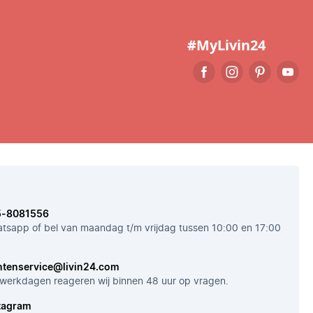
#MyLivin24
5-8081556
tsapp of bel van maandag t/m vrijdag tussen 10:00 en 17:00
ntenservice@livin24.com
werkdagen reageren wij binnen 48 uur op vragen.
tagram