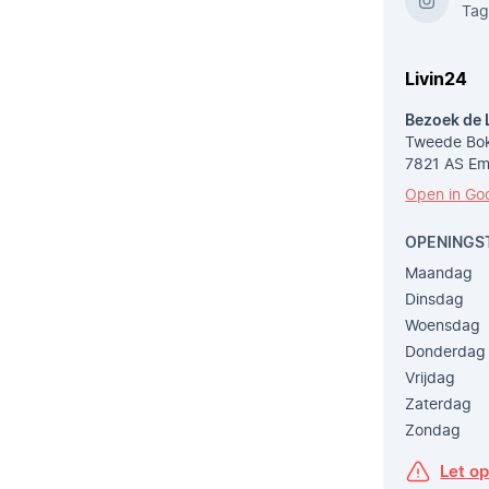
Tag
Livin24
Bezoek de 
Tweede Bok
7821 AS E
Open in Go
OPENINGS
Maandag
Dinsdag
Woensdag
Donderdag
Vrijdag
Zaterdag
Zondag
Let o