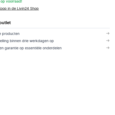
 op voorraad!
Koop in de Livin24 Shop
outlet
e producten
telling binnen drie werkdagen op
n garantie op essentiële onderdelen