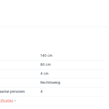
s
140 cm
80 cm
4 cm
Rechthoekig
aantal personen
4
ificaties