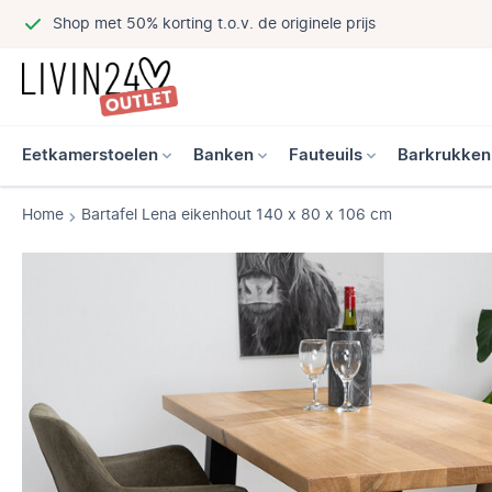
Shop met 50% korting t.o.v. de originele prijs
Eetkamerstoelen
Banken
Fauteuils
Barkrukken
Home
Bartafel Lena eikenhout 140 x 80 x 106 cm