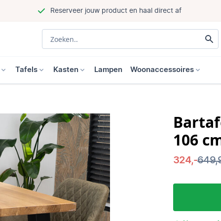
Reserveer jouw product en haal direct af
Tafels
Kasten
Lampen
Woonaccessoires
Bartaf
106 c
324,-
649,