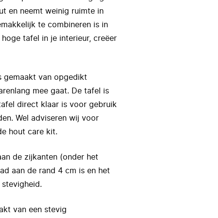
ut en neemt weinig ruimte in
emakkelijk te combineren is in
hoge tafel in je interieur, creëer
is gemaakt van opgedikt
arenlang mee gaat. De tafel is
fel direct klaar is voor gebruik
en. Wel adviseren wij voor
e hout care kit.
aan de zijkanten (onder het
ad aan de rand 4 cm is en het
 stevigheid.
akt van een stevig