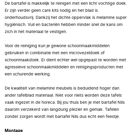
De bartafel is makkelijk te reinigen met een licht vochtige doek.
Er zijn verder geen care kits nodig en het blad is
onderhoudsvrij. Dankzij het dichte oppervlak is melamine super
hygiënisch. Vuil en bacteriën hebben minder snel de kans om
zich in het materiaal te vestigen.
Voor de reiniging kun je gewone schoonmaakmiddelen
gebruiken in combinatie met een microvezeldoek of
schoonmaakdoek. Er dient echter wel opgepast te worden met
agressieve schoonmaakmiddelen en reinigingsproducten met
een schurende werking.
De kwaliteit van melamine meubels is beduidend hoger dan
ander tafelblad materiaal. Niet voor niets worden deze tafels
vaak ingezet in de horeca. Bij jou thuis ben je met bartafel Nils
daarom verzekerd van langdurig plezier en gemak. Tafelen
zonder zorgen wordt met bartafel Nils dus echt een feestje.
Montage