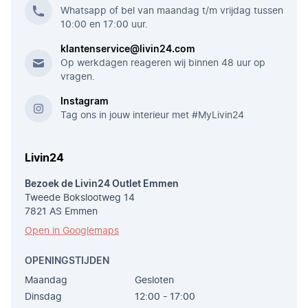
Whatsapp of bel van maandag t/m vrijdag tussen
10:00 en 17:00 uur.
klantenservice@livin24.com
Op werkdagen reageren wij binnen 48 uur op
vragen.
Instagram
Tag ons in jouw interieur met #MyLivin24
Livin24
Bezoek de Livin24 Outlet Emmen
Tweede Bokslootweg 14
7821 AS Emmen
Open in Googlemaps
OPENINGSTIJDEN
Maandag
Gesloten
Dinsdag
12:00 - 17:00