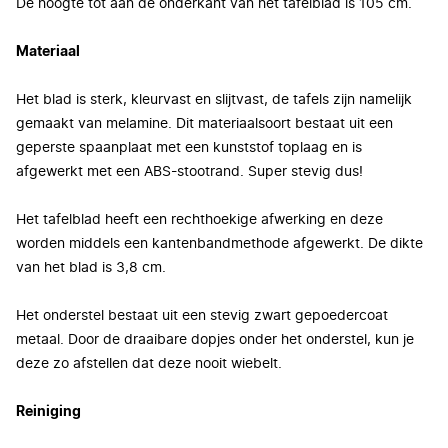
De hoogte tot aan de onderkant van het tafelblad is 105 cm.
Materiaal
Het blad is sterk, kleurvast en slijtvast, de tafels zijn namelijk
gemaakt van melamine. Dit materiaalsoort bestaat uit een
geperste spaanplaat met een kunststof toplaag en is
afgewerkt met een ABS-stootrand. Super stevig dus!
Het tafelblad heeft een rechthoekige afwerking en deze
worden middels een kantenbandmethode afgewerkt. De dikte
van het blad is 3,8 cm.
Het onderstel bestaat uit een stevig zwart gepoedercoat
metaal. Door de draaibare dopjes onder het onderstel, kun je
deze zo afstellen dat deze nooit wiebelt.
Reiniging