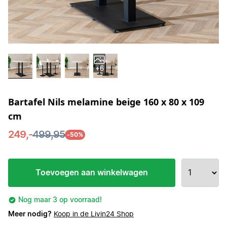
+6
Bartafel Nils melamine beige 160 x 80 x 109
cm
249,-
499,95
-50%
Toevoegen aan winkelwagen
Nog maar 3 op voorraad!
Meer nodig?
Koop in de Livin24 Shop