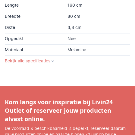
Lengte
160 cm
Breedte
80 cm
Dikte
3,8 cm
Opgedikt
Nee
Materiaal
Melamine
Bekijk alle specificaties
Kom langs voor inspiratie bij Livin24
Outlet of reserveer jouw producten
alvast online.
De voorraad & beschikbaarheid is beperkt, reserveer daarom
jouw producten online en haal ze binnen 72 uur op bij de