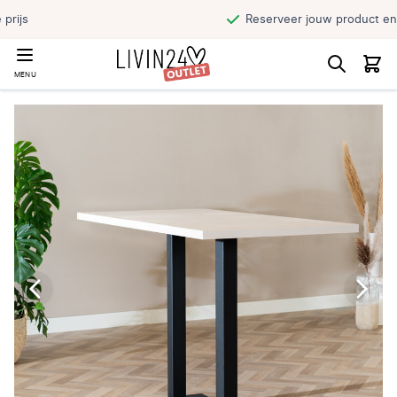
Reserveer jouw product en haal direct af
MENU