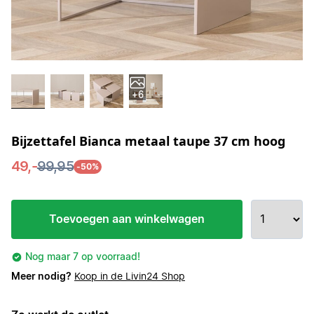
+6
Bijzettafel Bianca metaal taupe 37 cm hoog
49,-
99,95
-50%
Toevoegen aan winkelwagen
Nog maar 7 op voorraad!
Meer nodig?
Koop in de Livin24 Shop