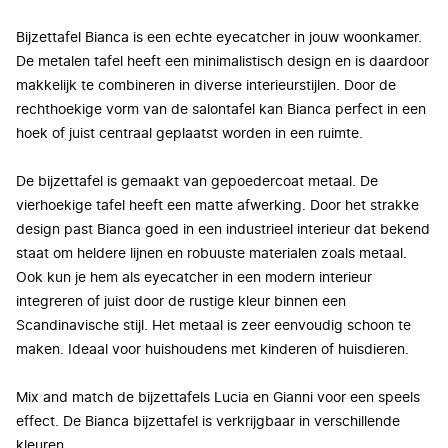
​Bijzettafel Bianca is een echte eyecatcher in jouw woonkamer.
De metalen tafel heeft een minimalistisch design en is daardoor
makkelijk te combineren in diverse interieurstijlen. Door de
rechthoekige vorm van de salontafel kan Bianca perfect in een
hoek of juist centraal geplaatst worden in een ruimte.
De bijzettafel is gemaakt van gepoedercoat metaal. De
vierhoekige tafel heeft een matte afwerking. Door het strakke
design past Bianca goed in een industrieel interieur dat bekend
staat om heldere lijnen en robuuste materialen zoals metaal.
Ook kun je hem als eyecatcher in een modern interieur
integreren of juist door de rustige kleur binnen een
Scandinavische stijl. Het metaal is zeer eenvoudig schoon te
maken. Ideaal voor huishoudens met kinderen of huisdieren.
Mix and match de bijzettafels Lucia en Gianni voor een speels
effect. De Bianca bijzettafel is verkrijgbaar in verschillende
kleuren.