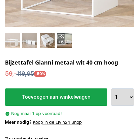
+6
Bijzettafel Gianni metaal wit 40 cm hoog
59,-
119,95
-50%
Toevoegen aan winkelwagen
Nog maar 1 op voorraad!
Meer nodig?
Koop in de Livin24 Shop