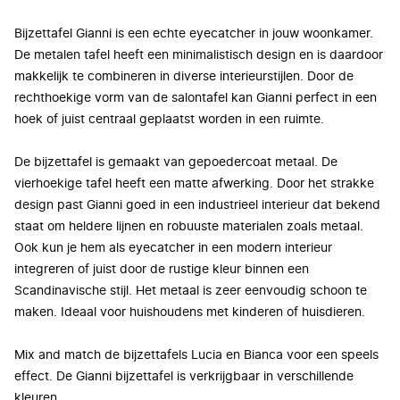
​Bijzettafel Gianni is een echte eyecatcher in jouw woonkamer.
De metalen tafel heeft een minimalistisch design en is daardoor
makkelijk te combineren in diverse interieurstijlen. Door de
rechthoekige vorm van de salontafel kan Gianni perfect in een
hoek of juist centraal geplaatst worden in een ruimte.
De bijzettafel is gemaakt van gepoedercoat metaal. De
vierhoekige tafel heeft een matte afwerking. Door het strakke
design past Gianni goed in een industrieel interieur dat bekend
staat om heldere lijnen en robuuste materialen zoals metaal.
Ook kun je hem als eyecatcher in een modern interieur
integreren of juist door de rustige kleur binnen een
Scandinavische stijl. Het metaal is zeer eenvoudig schoon te
maken. Ideaal voor huishoudens met kinderen of huisdieren.
Mix and match de bijzettafels Lucia en Bianca voor een speels
effect. De Gianni bijzettafel is verkrijgbaar in verschillende
kleuren.