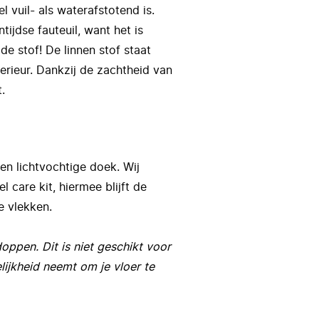
l vuil- als waterafstotend is.
ijdse fauteuil, want het is
de stof! De linnen stof staat
terieur. Dankzij de zachtheid van
.
en lichtvochtige doek. Wij
 care kit, hiermee blijft de
e vlekken.
ppen. Dit is niet geschikt voor
lijkheid neemt om je vloer te