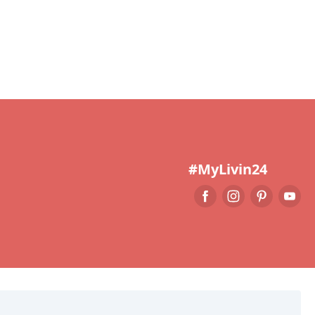
#MyLivin24