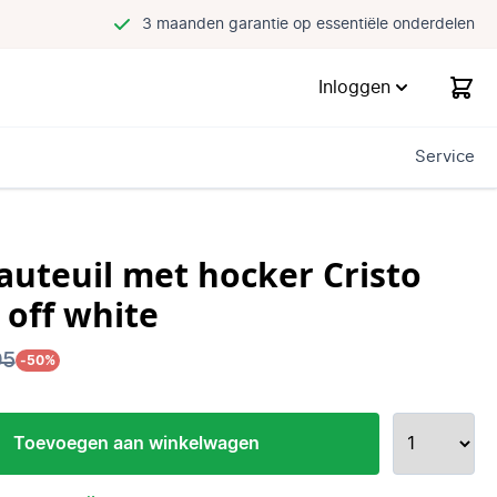
3 maanden garantie op essentiële onderdelen
Inloggen
Service
auteuil met hocker Cristo
 off white
95
-50%
Toevoegen aan winkelwagen