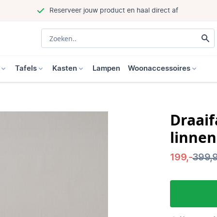
Reserveer jouw product en haal direct af
Tafels
Kasten
Lampen
Woonaccessoires
Draaif
linnen
199,-
399,