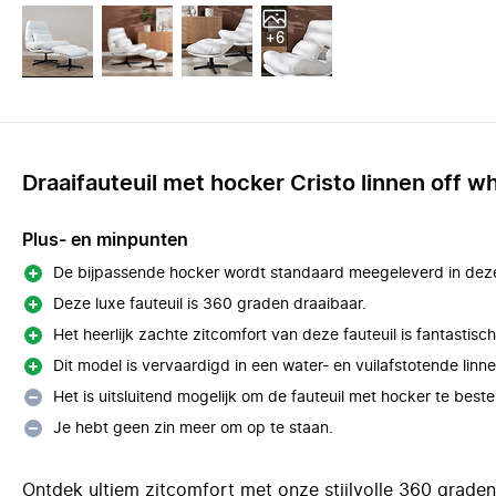
+6
Draaifauteuil met hocker Cristo linnen off wh
Plus- en minpunten
De bijpassende hocker wordt standaard meegeleverd in deze 
Deze luxe fauteuil is 360 graden draaibaar.
Het heerlijk zachte zitcomfort van deze fauteuil is fantastisch
Dit model is vervaardigd in een water- en vuilafstotende linne
Het is uitsluitend mogelijk om de fauteuil met hocker te bestel
Je hebt geen zin meer om op te staan.
Ontdek ultiem zitcomfort met onze stijlvolle 360 graden