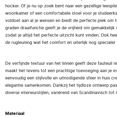
hocker. Of je nu op zoek bent naar een gezellige leespl
woonkamer of een comfortabele stoel voor je studeerkam
voldoet aan al je wensen en biedt de perfecte plek om 
graden draaifunctie geeft je de vrijheid om gemakkelijk 
zodat je altijd het perfecte uitzicht kunt vinden. Ook he
de rugleuning wat het comfort en uiterlijk nog specialer
De verfijnde textuur van het linnen geeft deze fauteuil ni
maakt het tevens tot een prachtige toevoeging aan je in
eenvoudig een stijlvolle en uitnodigende sfeer in huis c
elegantie samenkomen. Dankzij het tijdloze ontwerp past
diverse interieurstijlen, variërend van Scandinavisch tot
Materiaal