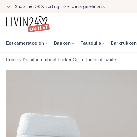
Shop met 50% korting t.o.v. de originele prijs
Eetkamerstoelen
Banken
Fauteuils
Barkrukken
Home
Draaifauteuil met hocker Cristo linnen off white