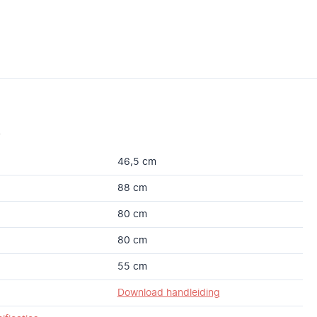
s
46,5 cm
88 cm
80 cm
80 cm
55 cm
Download handleiding