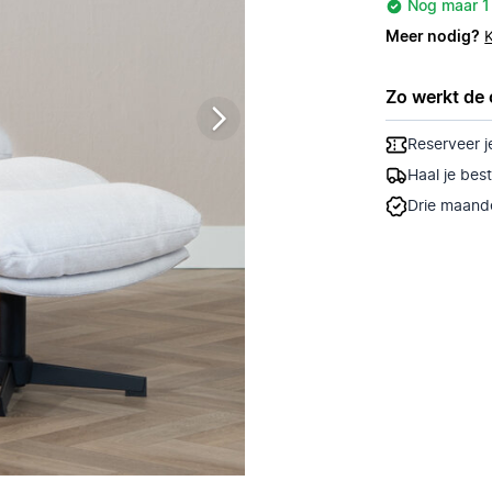
Nog maar 1
Meer nodig?
Zo werkt de 
Reserveer j
Haal je bes
Drie maande