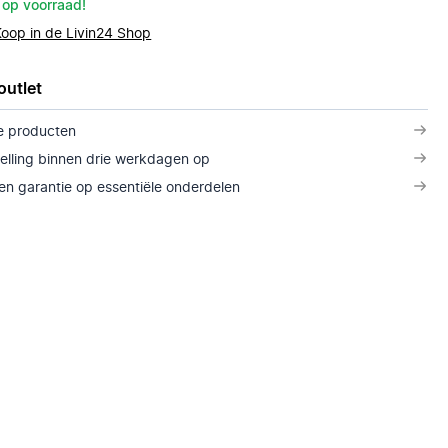
 op voorraad!
Koop in de Livin24 Shop
outlet
e producten
telling binnen drie werkdagen op
n garantie op essentiële onderdelen