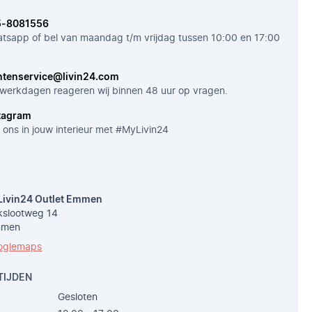
5-8081556
tsapp of bel van maandag t/m vrijdag tussen 10:00 en 17:00
ntenservice@livin24.com
werkdagen reageren wij binnen 48 uur op vragen.
tagram
 ons in jouw interieur met #MyLivin24
Livin24 Outlet Emmen
slootweg 14
mmen
oglemaps
TIJDEN
Gesloten