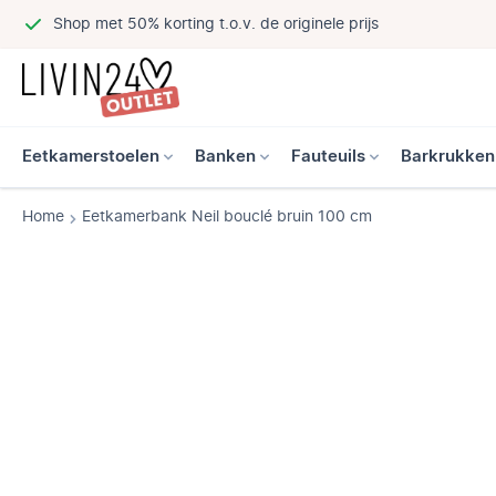
Shop met 50% korting t.o.v. de originele prijs
Eetkamerstoelen
Banken
Fauteuils
Barkrukken
Home
Eetkamerbank Neil bouclé bruin 100 cm