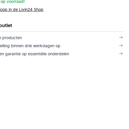
 op voorraad!
Koop in de Livin24 Shop
outlet
e producten
telling binnen drie werkdagen op
n garantie op essentiële onderdelen