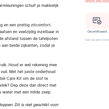
Bekijk alle spec
armleuningen schuif je makkelijk
g en een prettig zitcomfort.
atsen en veelzijdig inzetbaar in
Gecertificeerd
 de afstand tussen de tafelpoten
Klik op een icoon
aan beide zijkanten, zodat je
ebruik. Houd er wel rekening mee
vuil. Met het juiste onderhoud
tiel Care Kit om de stof te
 vlek? Dep deze dan direct met
uw water met een milde zeep.
ppen. Dit is niet geschikt voor