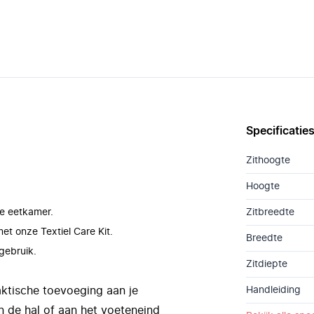
Specificatie
Zithoogte
Hoogte
de eetkamer.
Zitbreedte
et onze Textiel Care Kit.
Breedte
 gebruik.
Zitdiepte
aktische toevoeging aan je
Handleiding
in de hal of aan het voeteneind