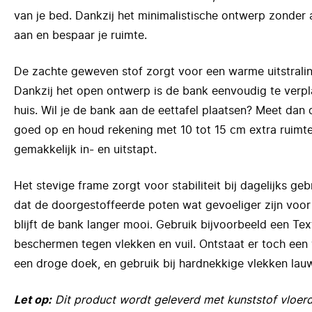
van je bed. Dankzij het minimalistische ontwerp zonder 
aan en bespaar je ruimte.
De zachte geweven stof zorgt voor een warme uitstralin
Dankzij het open ontwerp is de bank eenvoudig te verpla
huis. Wil je de bank aan de eettafel plaatsen? Meet dan
goed op en houd rekening met 10 tot 15 cm extra ruimte 
gemakkelijk in- en uitstapt.
Het stevige frame zorgt voor stabiliteit bij dagelijks g
dat de doorgestoffeerde poten wat gevoeliger zijn voor 
blijft de bank langer mooi. Gebruik bijvoorbeeld een Tex
beschermen tegen vlekken en vuil. Ontstaat er toch een
een droge doek, en gebruik bij hardnekkige vlekken la
Let op:
Dit product wordt geleverd met kunststof vloerdo