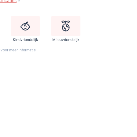
ificaties
Kindvriendelijk
Mileuvriendelijk
 voor meer informatie