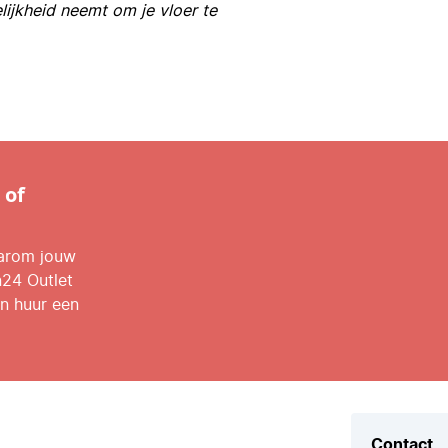
lijkheid neemt om je vloer te
 of
aarom jouw
n24 Outlet
n huur een
Contact