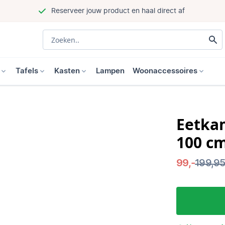
Reserveer jouw product en haal direct af
Tafels
Kasten
Lampen
Woonaccessoires
Eetka
100 c
99,-
199,9