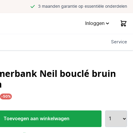
3 maanden garantie op essentiële onderdelen
Inloggen
Service
merbank Neil bouclé bruin
m
5
-50%
Toevoegen aan winkelwagen