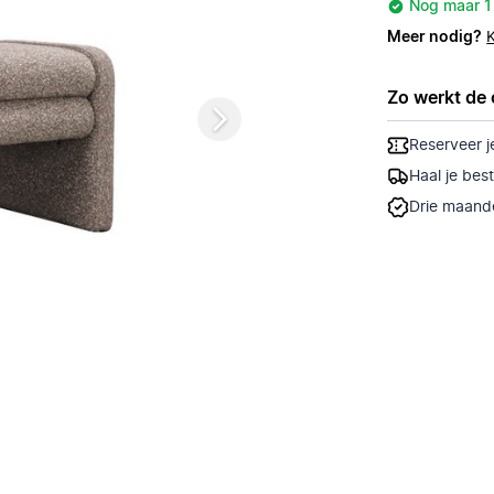
Nog maar 1
Meer nodig?
Zo werkt de 
Reserveer j
Haal je bes
Drie maande