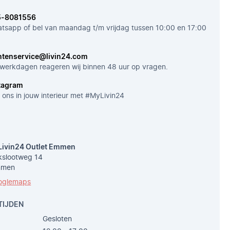
5-8081556
tsapp of bel van maandag t/m vrijdag tussen 10:00 en 17:00
ntenservice@livin24.com
werkdagen reageren wij binnen 48 uur op vragen.
tagram
 ons in jouw interieur met #MyLivin24
Livin24 Outlet Emmen
slootweg 14
mmen
oglemaps
TIJDEN
Gesloten