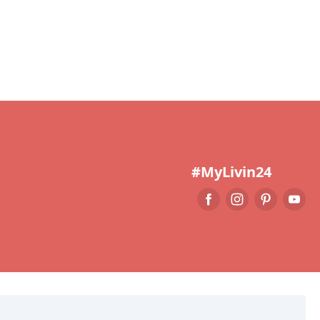
#MyLivin24