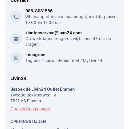
Contact
085-8081556
Whatsapp of bel van maandag t/m vrijdag tussen
10:00 en 17:00 uur.
klantenservice@livin24.com
Op werkdagen reageren wij binnen 48 uur op
vragen.
Instagram
Tag ons in jouw interieur met #MyLivin24
Livin24
Bezoek de Livin24 Outlet Emmen
Tweede Bokslootweg 14
7821 AS Emmen
Open in Googlemaps
OPENINGSTIJDEN