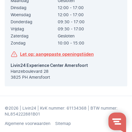
Maandag
Gesloten
Dinsdag
12:00 - 17:00
Woensdag
12:00 - 17:00
Donderdag
09:30 - 17:00
Vrijdag
09:30 - 17.00
Zaterdag
Gesloten
Zondag
10:00 - 15:00
Let op: aangepaste openingstijden
Livin24 Experience Center Amersfoort
Hanzeboulevard 28
3825 PH Amersfoort
©2026 | Livin24 | KvK nummer: 61134368 | BTW nummer:
NL854222881B01
Algemene voorwaarden
Sitemap