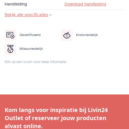
Handleiding
Download handleiding
Bekijk alle specificaties
Gecertificeerd
Kindvriendelijk
Mileuvriendelijk
Klik op een icoon voor meer informatie
Kom langs voor inspiratie bij Livin24
Outlet of reserveer jouw producten
alvast online.