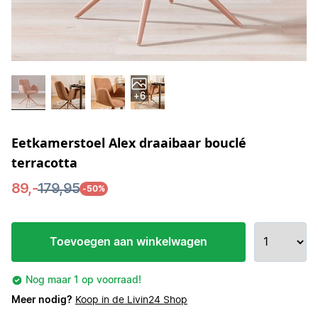
+6
Eetkamerstoel Alex draaibaar bouclé
terracotta
89,-
179,95
-50%
Toevoegen aan winkelwagen
Nog maar 1 op voorraad!
Meer nodig?
Koop in de Livin24 Shop