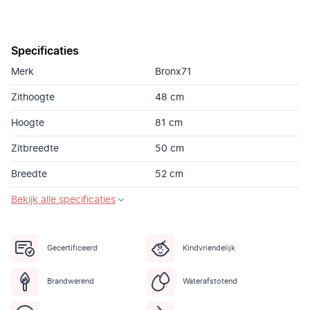
Specificaties
Merk
Bronx71
Zithoogte
48 cm
Hoogte
81 cm
Zitbreedte
50 cm
Breedte
52 cm
Bekijk alle specificaties
Gecertificeerd
Kindvriendelijk
Brandwerend
Waterafstotend