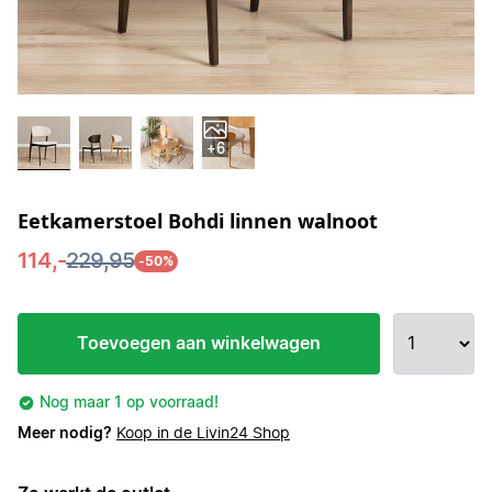
+6
Eetkamerstoel Bohdi linnen walnoot
114,-
229,95
-50%
Toevoegen aan winkelwagen
Nog maar 1 op voorraad!
Meer nodig?
Koop in de Livin24 Shop