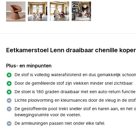
+6
Eetkamerstoel Lenn draaibaar chenille koper
Plus- en minpunten
De stof is volledig waterafstotend en dus gemakkelijk schoo
Door de gemêleerde stof zijn vlekken minder snel zichtbaar.
De stoel is 180 graden draaibaar met een auto-return functie
Lichte plooivorming en kleurnuances door de vleug in de stof
De gestoffeerde poot trekt sneller stof en haren aan, en het 
bewegingsruimte voor de voeten.
De armleuningen passen niet onder elke tafel.