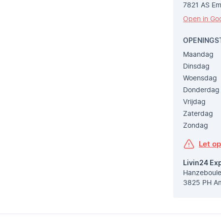
7821 AS E
Open in Go
OPENINGS
Maandag
Dinsdag
Woensdag
Donderdag
Vrijdag
Zaterdag
Zondag
Let o
Livin24 Ex
Hanzeboule
3825 PH Am