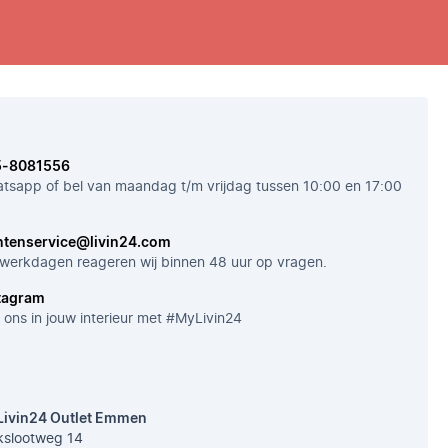
5-8081556
tsapp of bel van maandag t/m vrijdag tussen 10:00 en 17:00
ntenservice@livin24.com
werkdagen reageren wij binnen 48 uur op vragen.
tagram
 ons in jouw interieur met #MyLivin24
Livin24 Outlet Emmen
slootweg 14