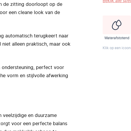
Bekijk alle spec
n de zitting doorloopt op de
voor een cleane look van de
ing automatisch terugkeert naar
Waterafstotend
l niet alleen praktisch, maar ook
Klik op een icoon
 ondersteuning, perfect voor
 vorm en stijlvolle afwerking
en veelzijdige en duurzame
zorgt voor een perfecte balans