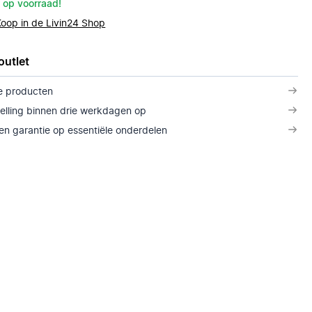
 op voorraad!
Koop in de Livin24 Shop
outlet
e producten
telling binnen drie werkdagen op
n garantie op essentiële onderdelen