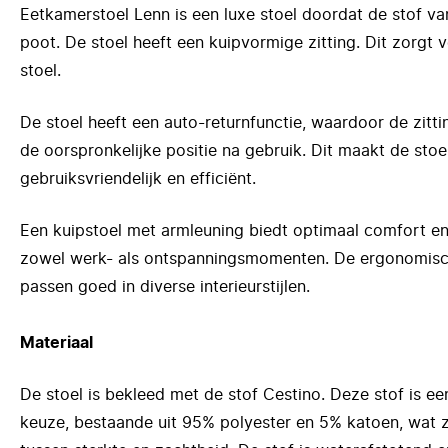
Eetkamerstoel Lenn is een luxe stoel doordat de stof va
poot. De stoel heeft een kuipvormige zitting. Dit zorgt 
stoel.
De stoel heeft een auto-returnfunctie, waardoor de zitt
de oorspronkelijke positie na gebruik. Dit maakt de stoe
gebruiksvriendelijk en efficiënt.
Een kuipstoel met armleuning biedt optimaal comfort en
zowel werk- als ontspanningsmomenten. De ergonomische
passen goed in diverse interieurstijlen.
Materiaal
De stoel is bekleed met de stof Cestino. Deze stof is e
keuze, bestaande uit 95% polyester en 5% katoen, wat 