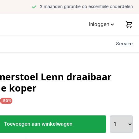
3 maanden garantie op essentiële onderdelen
Inloggen
Service
merstoel Lenn draaibaar
le koper
5
-50%
Toevoegen aan winkelwagen