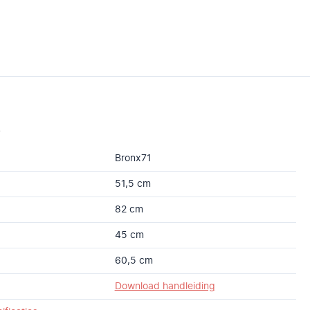
s
Bronx71
51,5 cm
82 cm
45 cm
60,5 cm
Download handleiding