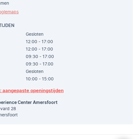
mmen
oglemaps
TIJDEN
Gesloten
12:00 - 17:00
12:00 - 17:00
09:30 - 17:00
09:30 - 17.00
Gesloten
10:00 - 15:00
p: aangepaste openingstijden
perience Center Amersfoort
vard 28
ersfoort