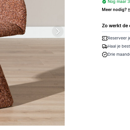
Nog maar 3
Meer nodig?
Zo werkt de 
Reserveer j
Haal je bes
Drie maande