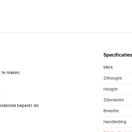
Specificatie
Merk
n te maken.
Zithoogte
.
Hoogte
.
Zitbreedte
onderstel beperkt de
Breedte
Handleiding