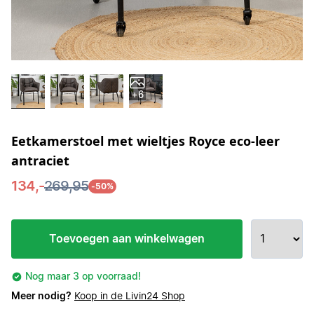
+6
Eetkamerstoel met wieltjes Royce eco-leer
antraciet
134,-
269,95
-50%
Toevoegen aan winkelwagen
Nog maar 3 op voorraad!
Meer nodig?
Koop in de Livin24 Shop