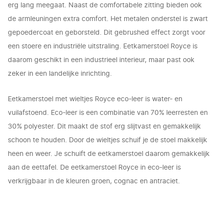
erg lang meegaat. Naast de comfortabele zitting
bieden ook
de armleuningen extra comfort. Het metalen onderstel is zwart
gepoedercoat en geborsteld. Dit gebrushed effect zorgt voor
een stoere en
industriële
uitstraling. Eetkamerstoel Royce is
daarom geschikt in een industrieel interieur, maar past ook
zeker in een landelijke inrichting.
Eetkamerstoel met wieltjes Royce eco-leer is water- en
vuilafstoend. Eco-leer is een combinatie van 70% leerresten en
30% polyester. Dit maakt de stof erg slijtvast en gemakkelijk
schoon te houden. Door de wieltjes schuif je de stoel makkelijk
heen en weer. Je schuift de eetkamerstoel daarom gemakkelijk
aan de eettafel. De eetkamerstoel Royce in eco-leer is
verkrijgbaar in de kleuren groen, cognac en antraciet.