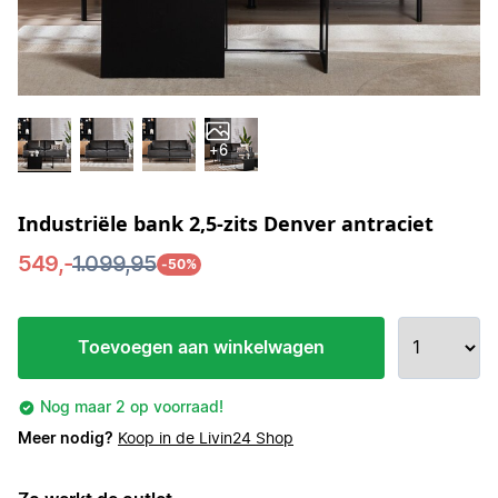
+6
Industriële bank 2,5-zits Denver antraciet
549,-
1.099,95
-50%
Toevoegen aan winkelwagen
Nog maar 2 op voorraad!
Meer nodig?
Koop in de Livin24 Shop