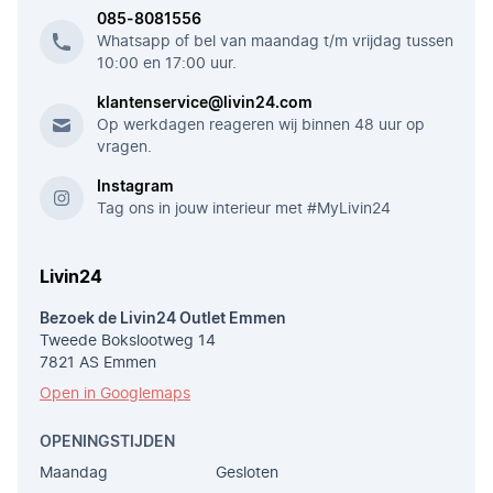
085-8081556
Whatsapp of bel van maandag t/m vrijdag tussen
10:00 en 17:00 uur.
klantenservice@livin24.com
Op werkdagen reageren wij binnen 48 uur op
vragen.
Instagram
Tag ons in jouw interieur met #MyLivin24
Livin24
Bezoek de Livin24 Outlet Emmen
Tweede Bokslootweg 14
7821 AS Emmen
Open in Googlemaps
OPENINGSTIJDEN
Maandag
Gesloten