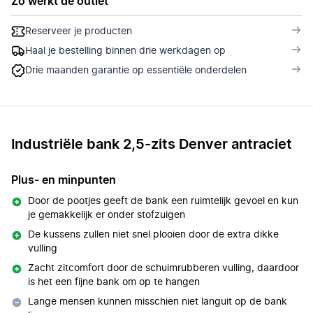
Zo werkt de outlet
Reserveer je producten
Haal je bestelling binnen drie werkdagen op
Drie maanden garantie op essentiële onderdelen
Industriële bank 2,5-zits Denver antraciet
Plus- en minpunten
Door de pootjes geeft de bank een ruimtelijk gevoel en kun
je gemakkelijk er onder stofzuigen
De kussens zullen niet snel plooien door de extra dikke
vulling
Zacht zitcomfort door de schuimrubberen vulling, daardoor
is het een fijne bank om op te hangen
Lange mensen kunnen misschien niet languit op de bank