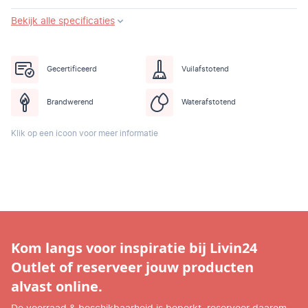
Bekijk alle specificaties
Gecertificeerd
Vuilafstotend
Brandwerend
Waterafstotend
Klik op een icoon voor meer informatie
Kom langs voor inspiratie bij Livin24
Outlet of reserveer jouw producten
alvast online.