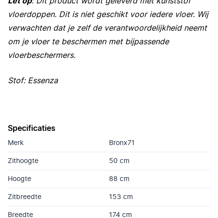
Let op
: Dit product wordt geleverd met kunststof
vloerdoppen. Dit is niet geschikt voor iedere vloer. Wij
verwachten dat je zelf de verantwoordelijkheid neemt
om je vloer te beschermen met bijpassende
vloerbeschermers.
Stof: Essenza
Specificaties
Merk
Bronx71
Zithoogte
50 cm
Hoogte
88 cm
Zitbreedte
153 cm
Breedte
174 cm