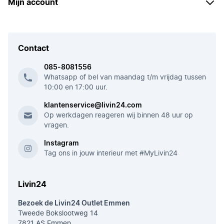
Mijn account
Contact
085-8081556
Whatsapp of bel van maandag t/m vrijdag tussen
10:00 en 17:00 uur.
klantenservice@livin24.com
Op werkdagen reageren wij binnen 48 uur op
vragen.
Instagram
Tag ons in jouw interieur met #MyLivin24
Livin24
Bezoek de Livin24 Outlet Emmen
Tweede Bokslootweg 14
7821 AS Emmen