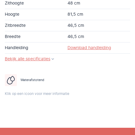
Zithoogte
48 cm
Hoogte
81,5 cm
Zitbreedte
46,5 cm
Breedte
46,5 cm
Handleiding
Download handleiding
Bekijk alle specificaties
Waterafstotend
Klik op een icoon voor meer informatie