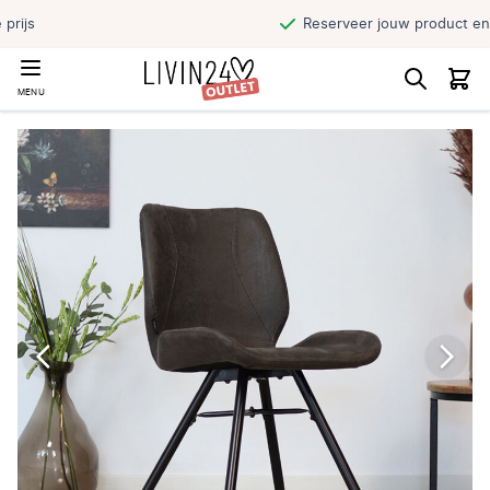
Reserveer jouw product en haal direct af
MENU