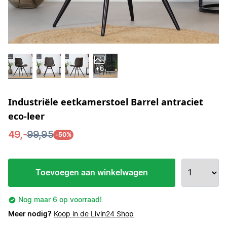
+6
Industriële eetkamerstoel Barrel antraciet
eco-leer
49,-
99,95
-50%
Toevoegen aan winkelwagen
Nog maar 6 op voorraad!
Meer nodig?
Koop in de Livin24 Shop