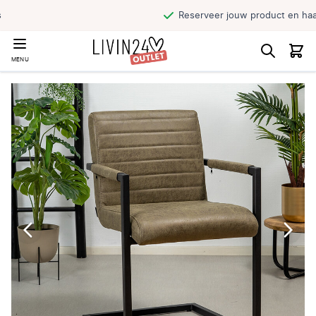
Reserveer jouw product en haal direct af
MENU