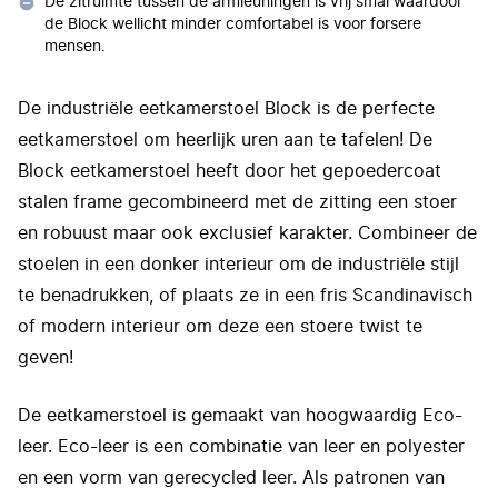
De zitruimte tussen de armleuningen is vrij smal waardoor
de Block wellicht minder comfortabel is voor forsere
mensen.
De industriële eetkamerstoel Block is de perfecte
eetkamerstoel om heerlijk uren aan te tafelen! De
Block eetkamerstoel heeft door het gepoedercoat
stalen frame gecombineerd met de zitting een stoer
en robuust maar ook exclusief karakter. Combineer de
stoelen in een donker interieur om de industriële stijl
te benadrukken, of plaats ze in een fris Scandinavisch
of modern interieur om deze een stoere twist te
geven!
De eetkamerstoel is gemaakt van hoogwaardig Eco-
leer. Eco-leer is een combinatie van leer en polyester
en een vorm van gerecycled leer. Als patronen van