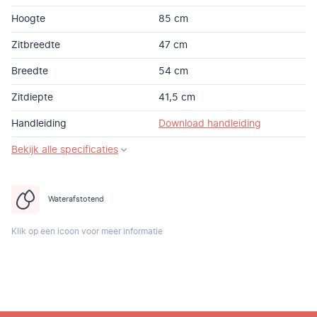
Hoogte
85 cm
Zitbreedte
47 cm
Breedte
54 cm
Zitdiepte
41,5 cm
Handleiding
Download handleiding
Bekijk alle specificaties
Waterafstotend
Klik op een icoon voor meer informatie