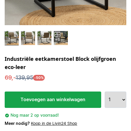
+6
Industriële eetkamerstoel Block olijfgroen
eco-leer
69,-
139,95
-50%
Toevoegen aan winkelwagen
Nog maar 2 op voorraad!
Meer nodig?
Koop in de Livin24 Shop