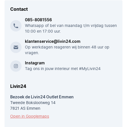
Contact
085-8081556
Whatsapp of bel van maandag t/m vrijdag tussen
10:00 en 17:00 uur.
klantenservice@livin24.com
Op werkdagen reageren wij binnen 48 uur op
vragen.
Instagram
Tag ons in jouw interieur met #MyLivin24
Livin24
Bezoek de Livin24 Outlet Emmen
Tweede Bokslootweg 14
7821 AS Emmen
Open in Googlemaps