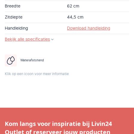
Breedte
62 cm
Zitdiepte
44,5 cm
Handleiding
Download handleiding
Bekijk alle specificaties
Waterafstotend
Klik op een icoon voor meer informatie
Kom langs voor inspiratie bij Livin24
Outlet of reserveer jouw producten