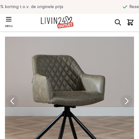
Reserveer jouw product en haal direct af
MENU