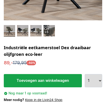
+6
Industriële eetkamerstoel Dex draaibaar
olijfgroen eco-leer
89,-
179,95
-50%
Toevoegen aan winkelwagen
Nog maar 1 op voorraad!
Meer nodig?
Koop in de Livin24 Shop