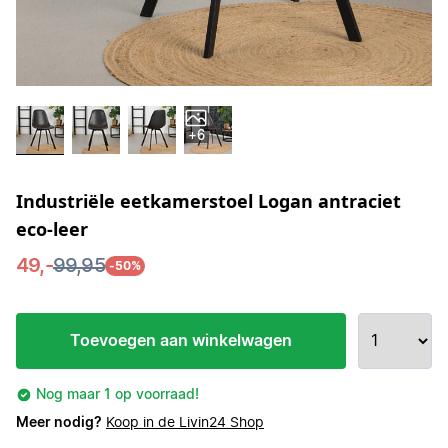
+6
Industriële eetkamerstoel Logan antraciet
eco-leer
49,-
99,95
-50%
Toevoegen aan winkelwagen
Nog maar 1 op voorraad!
Meer nodig?
Koop in de Livin24 Shop