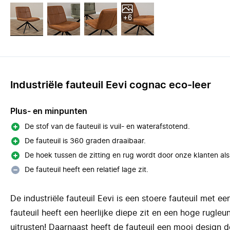
+6
Industriële fauteuil Eevi cognac eco-leer
Plus- en minpunten
De stof van de fauteuil is vuil- en waterafstotend.
De fauteuil is 360 graden draaibaar.
De hoek tussen de zitting en rug wordt door onze klanten als
De fauteuil heeft een relatief lage zit.
De industriële fauteuil Eevi is een stoere fauteuil met ee
fauteuil heeft een heerlijke diepe zit en een hoge rugleu
uitrusten! Daarnaast heeft de fauteuil een mooi design d