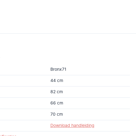
s
Bronx71
44 cm
82 cm
66 cm
70 cm
Download handleiding