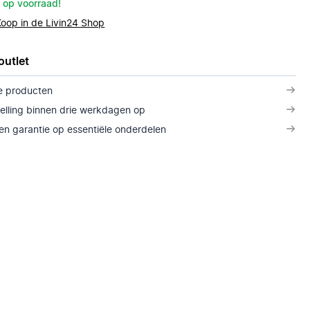
 op voorraad!
Koop in de Livin24 Shop
outlet
e producten
telling binnen drie werkdagen op
n garantie op essentiële onderdelen