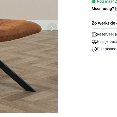
Nog maar 2
Meer nodig?
Zo werkt de 
Reserveer j
Haal je bes
Drie maande