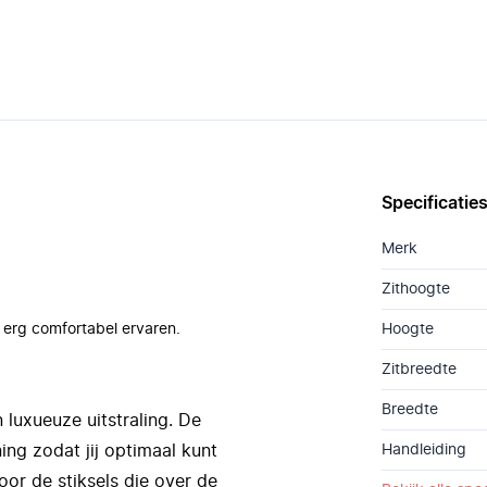
Specificatie
Merk
Zithoogte
 erg comfortabel ervaren.
Hoogte
Zitbreedte
Breedte
n luxueuze uitstraling. De
ning zodat jij optimaal kunt
Handleiding
oor de stiksels die over de