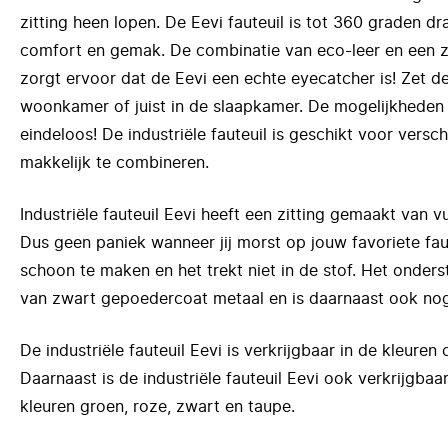
zitting heen lopen. De Eevi fauteuil is tot 360 graden d
comfort en gemak. De combinatie van eco-leer en een 
zorgt ervoor dat de Eevi een echte eyecatcher is! Zet de
woonkamer of juist in de slaapkamer. De mogelijkheden 
eindeloos! De industriële fauteuil is geschikt voor verschi
makkelijk te combineren.
Industriële fauteuil Eevi heeft een zitting gemaakt van v
Dus geen paniek wanneer jij morst op jouw favoriete faute
schoon te maken en het trekt niet in de stof. Het onders
van zwart gepoedercoat metaal en is daarnaast ook nog
De industriële fauteuil Eevi is verkrijgbaar in de kleuren 
Daarnaast is de industriële fauteuil Eevi ook verkrijgbaar
kleuren groen, roze, zwart en taupe.