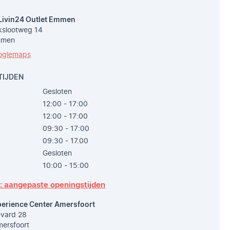
Livin24 Outlet Emmen
slootweg 14
mmen
oglemaps
TIJDEN
Gesloten
12:00 - 17:00
12:00 - 17:00
09:30 - 17:00
09:30 - 17.00
Gesloten
10:00 - 15:00
p: aangepaste openingstijden
perience Center Amersfoort
vard 28
ersfoort