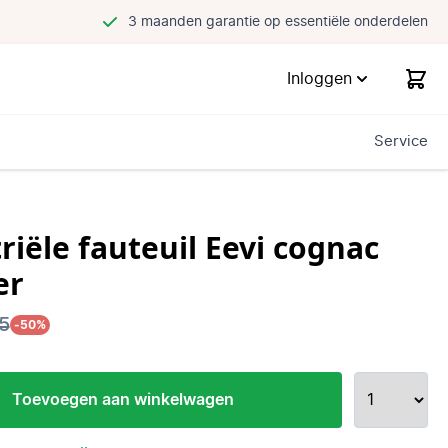
3 maanden garantie op essentiële onderdelen
Inloggen
Service
riële fauteuil Eevi cognac
er
5
-50%
Toevoegen aan winkelwagen