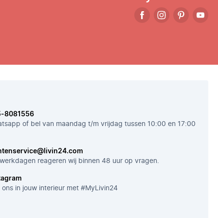
5-8081556
tsapp of bel van maandag t/m vrijdag tussen 10:00 en 17:00
ntenservice@livin24.com
werkdagen reageren wij binnen 48 uur op vragen.
tagram
 ons in jouw interieur met #MyLivin24