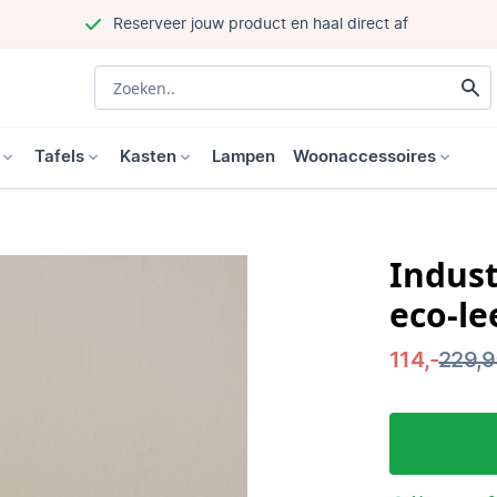
Reserveer jouw product en haal direct af
Tafels
Kasten
Lampen
Woonaccessoires
Indust
eco-le
114,-
229,9