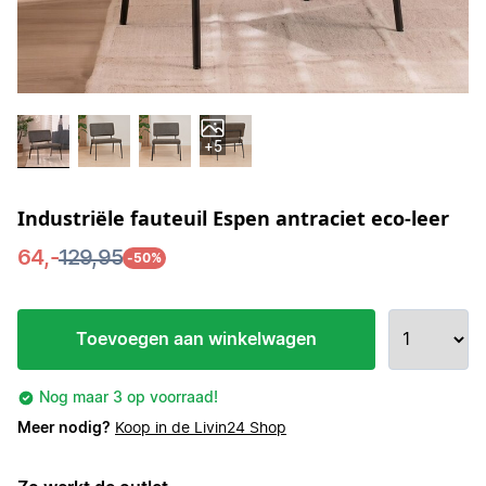
+5
Industriële fauteuil Espen antraciet eco-leer
64,-
129,95
-50%
Toevoegen aan winkelwagen
Nog maar 3 op voorraad!
Meer nodig?
Koop in de Livin24 Shop