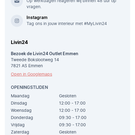
Op werkdagen reageren wij binnen 48 uur op
vragen.
Instagram
Tag ons in jouw interieur met #MyLivin24
Livin24
Bezoek de Livin24 Outlet Emmen
Tweede Bokslootweg 14
7821 AS Emmen
Open in Googlemaps
OPENINGSTIJDEN
Maandag
Gesloten
Dinsdag
12:00 - 17:00
Woensdag
12:00 - 17:00
Donderdag
09:30 - 17:00
Vrijdag
09:30 - 17.00
Zaterdag
Gesloten