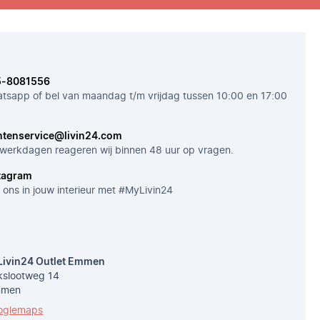
5-8081556
tsapp of bel van maandag t/m vrijdag tussen 10:00 en 17:00
ntenservice@livin24.com
werkdagen reageren wij binnen 48 uur op vragen.
tagram
 ons in jouw interieur met #MyLivin24
Livin24 Outlet Emmen
slootweg 14
mmen
oglemaps