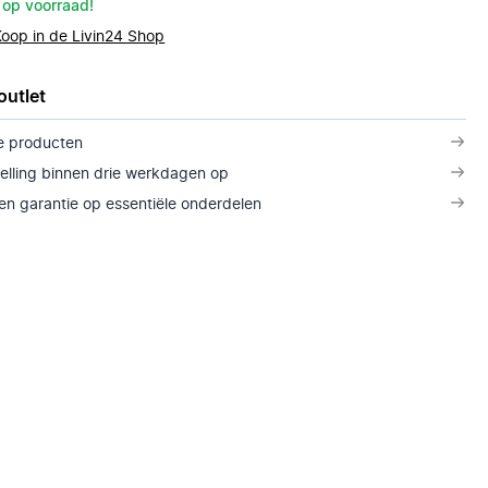
 op voorraad!
Koop in de Livin24 Shop
outlet
e producten
telling binnen drie werkdagen op
n garantie op essentiële onderdelen