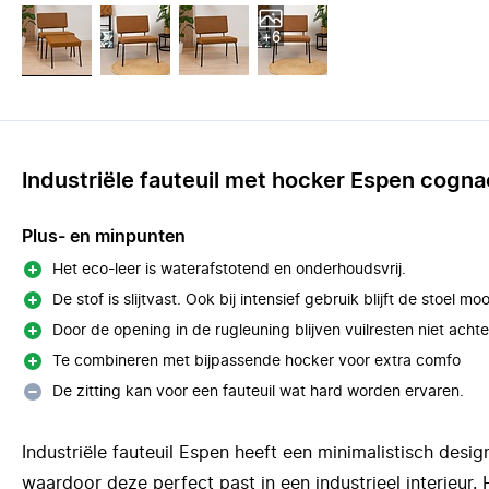
+6
Industriële fauteuil met hocker Espen cogna
Plus- en minpunten
Het eco-leer is waterafstotend en onderhoudsvrij.
De stof is slijtvast. Ook bij intensief gebruik blijft de stoel moo
Door de opening in de rugleuning blijven vuilresten niet achter
Te combineren met bijpassende hocker voor extra comfo
De zitting kan voor een fauteuil wat hard worden ervaren.
Industriële fauteuil Espen heeft een minimalistisch design
waardoor deze perfect past in een industrieel interieur. 