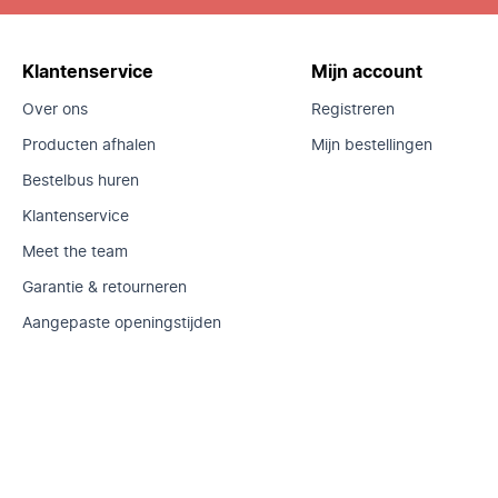
Klantenservice
Mijn account
Over ons
Registreren
Producten afhalen
Mijn bestellingen
Bestelbus huren
Klantenservice
Meet the team
Garantie & retourneren
Aangepaste openingstijden