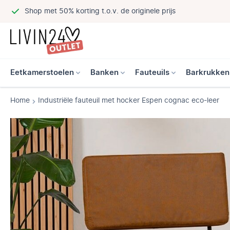
Shop met 50% korting t.o.v. de originele prijs
Eetkamerstoelen
Banken
Fauteuils
Barkrukken
Home
Industriële fauteuil met hocker Espen cognac eco-leer