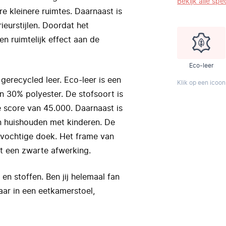
Bekijk alle spec
e kleinere ruimtes. Daarnaast is
ieurstijlen. Doordat het
en ruimtelijk effect aan de
Eco-leer
gerecycled leer. Eco-leer is een
Klik op een icoon
n 30% polyester. De stofsoort is
e score van 45.000. Daarnaast is
en huishouden met kinderen. De
htvochtige doek. Het frame van
t een zwarte afwerking.
 en stoffen. Ben jij helemaal fan
ar in een eetkamerstoel,