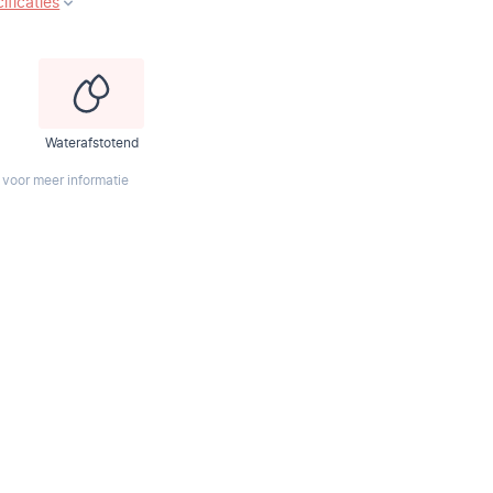
ificaties
Waterafstotend
 voor meer informatie