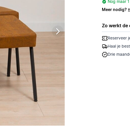
Nog maar 1
Meer nodig?
Zo werkt de 
Reserveer j
Haal je bes
Drie maande