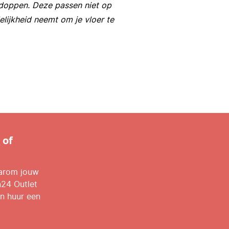
rdoppen. Deze passen niet op
elijkheid neemt om je vloer te
 of
aarom jouw
n24 Outlet
n huur een