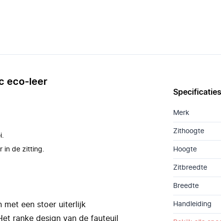
c eco-leer
Specificatie
Merk
Zithoogte
i.
 in de zitting.
Hoogte
Zitbreedte
Breedte
 met een stoer uiterlijk
Handleiding
Het ranke design van de fauteuil