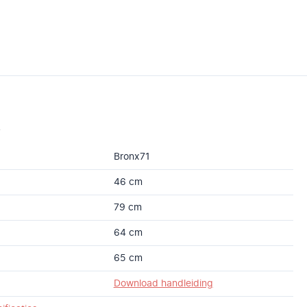
s
Bronx71
46 cm
79 cm
64 cm
65 cm
Download handleiding