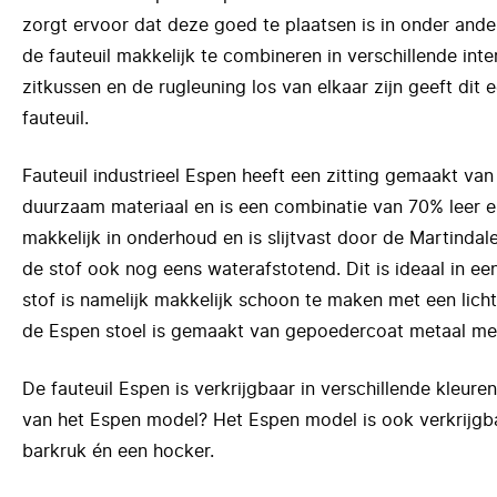
zorgt ervoor dat deze goed te plaatsen is in onder ander
de fauteuil makkelijk te combineren in verschillende inter
zitkussen en de rugleuning los van elkaar zijn geeft dit e
fauteuil.
Fauteuil industrieel Espen heeft een zitting gemaakt van 
duurzaam materiaal en is een combinatie van 70% leer e
makkelijk in onderhoud en is slijtvast door de Martindal
de stof ook nog eens waterafstotend. Dit is ideaal in e
stof is namelijk makkelijk schoon te maken met een lic
de Espen stoel is gemaakt van gepoedercoat metaal me
De fauteuil Espen is verkrijgbaar in verschillende kleuren
van het Espen model? Het Espen model is ook verkrijgba
barkruk én een hocker.