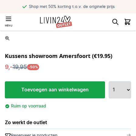
Shop met 50% korting t.o.v. de originele prijs
MENU
Kussens showroom Amersfoort (€19.95)
9,-
19,95
-50%
Toevoegen aan winkelwagen
Ruim op voorraad
Zo werkt de outlet
Reserveer je producten