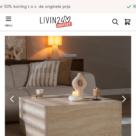
Reserveer jouw product en haal direct af
MENU