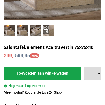
+6
Salontafel/element Ace travertin 75x75x40
299,-
599,95
-50%
Toevoegen aan winkelwagen
Nog maar 1 op voorraad!
Meer nodig?
Koop in de Livin24 Shop