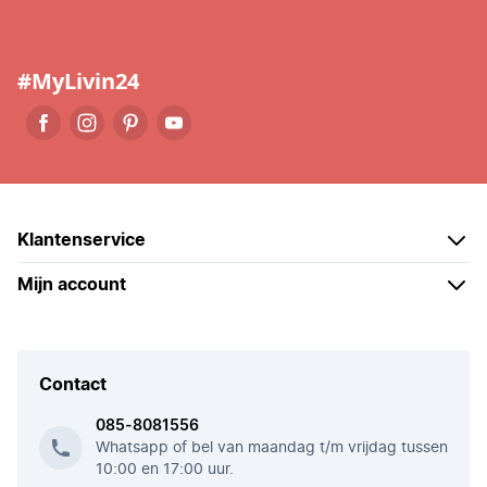
#MyLivin24
Klantenservice
Mijn account
Contact
085-8081556
Whatsapp of bel van maandag t/m vrijdag tussen
10:00 en 17:00 uur.