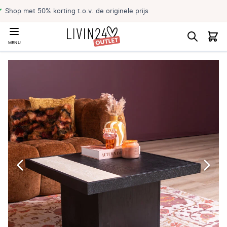
s
Reserveer jouw product en haal
MENU