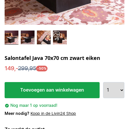
+3
Salontafel Java 70x70 cm zwart eiken
149,-
299,95
-50%
Toevoegen aan winkelwagen
Nog maar 1 op voorraad!
Meer nodig?
Koop in de Livin24 Shop