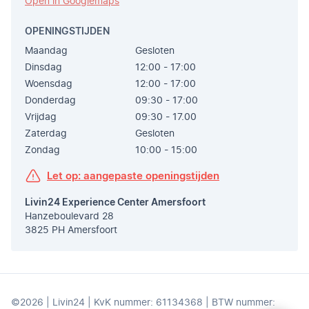
Open in Googlemaps
OPENINGSTIJDEN
Maandag
Gesloten
Dinsdag
12:00 - 17:00
Woensdag
12:00 - 17:00
Donderdag
09:30 - 17:00
Vrijdag
09:30 - 17.00
Zaterdag
Gesloten
Zondag
10:00 - 15:00
Let op: aangepaste openingstijden
Livin24 Experience Center Amersfoort
Hanzeboulevard 28
3825 PH Amersfoort
©2026 | Livin24 | KvK nummer: 61134368 | BTW nummer: