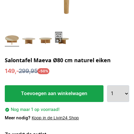
+3
Salontafel Maeva Ø80 cm naturel eiken
149,-
299,95
-50%
Toevoegen aan winkelwagen
Nog maar 1 op voorraad!
Meer nodig?
Koop in de Livin24 Shop