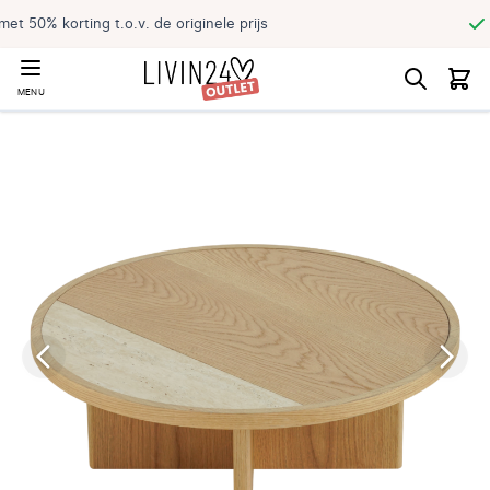
Reserveer jouw product en haal direct
MENU