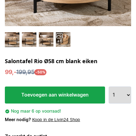
+6
Salontafel Rio Ø58 cm blank eiken
99,-
199,95
-50%
Toevoegen aan winkelwagen
Nog maar 6 op voorraad!
Meer nodig?
Koop in de Livin24 Shop