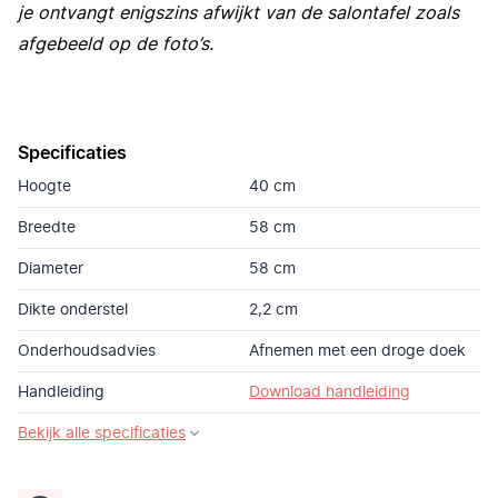
je ontvangt enigszins afwijkt van de salontafel zoals
afgebeeld op de foto’s.
Specificaties
Hoogte
40 cm
Breedte
58 cm
Diameter
58 cm
Dikte onderstel
2,2 cm
Onderhoudsadvies
Afnemen met een droge doek
Handleiding
Download handleiding
Bekijk alle specificaties