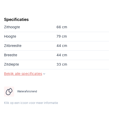
Specificaties
Zithoogte
66 cm
Hoogte
79 cm
Zitbreedte
44 cm
Breedte
44 cm
Zitdiepte
33 cm
Bekijk alle specificaties
Waterafstotend
Klik op een icoon voor meer informatie