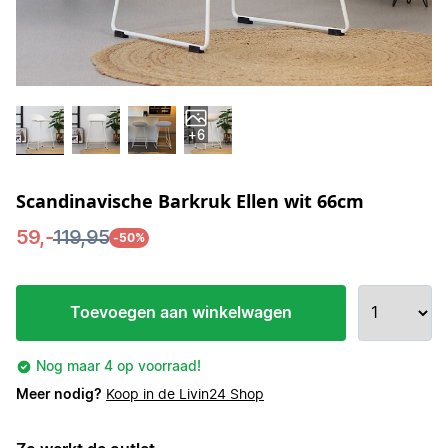
+6
Scandinavische Barkruk Ellen wit 66cm
59,-
119,95
-50%
Toevoegen aan winkelwagen
Nog maar 4 op voorraad!
Meer nodig?
Koop in de Livin24 Shop