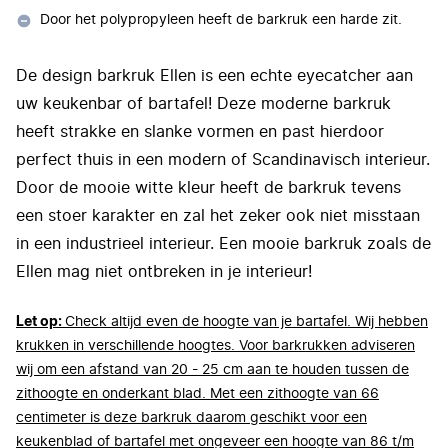
Door het polypropyleen heeft de barkruk een harde zit.
De design barkruk Ellen is een echte eyecatcher aan
uw keukenbar of bartafel! Deze moderne barkruk
heeft strakke en slanke vormen en past hierdoor
perfect thuis in een modern of Scandinavisch interieur.
Door de mooie witte kleur heeft de barkruk tevens
een stoer karakter en zal het zeker ook niet misstaan
in een industrieel interieur. Een mooie barkruk zoals de
Ellen mag niet ontbreken in je interieur!
Let op:
Check altijd even de hoogte van je bartafel. Wij hebben
krukken in verschillende hoogtes. Voor barkrukken adviseren
wij om een afstand van 20 - 25 cm aan te houden tussen de
zithoogte en onderkant blad. Met een zithoogte van 66
centimeter is deze barkruk daarom geschikt voor een
keukenblad of bartafel met ongeveer een hoogte van 86 t/m