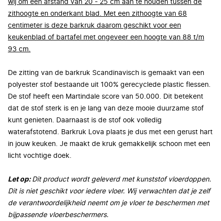
wij om een afstand van 20 - 25 cm aan te houden tussen de
zithoogte en onderkant blad. Met een zithoogte van 68
centimeter is deze barkruk daarom geschikt voor een
keukenblad of bartafel met ongeveer een hoogte van 88 t/m
93 cm.
De zitting van de barkruk Scandinavisch is gemaakt van een
polyester stof bestaande uit 100% gerecyclede plastic flessen.
De stof heeft een Martindale score van 50.000. Dit betekent
dat de stof sterk is en je lang van deze mooie duurzame stof
kunt genieten. Daarnaast is de stof ook volledig
waterafstotend. Barkruk Lova plaats je dus met een gerust hart
in jouw keuken. Je maakt de kruk gemakkelijk schoon met een
licht vochtige doek.
Let op:
Dit product wordt geleverd met kunststof vloerdoppen.
Dit is niet geschikt voor iedere vloer. Wij verwachten dat je zelf
de verantwoordelijkheid neemt om je vloer te beschermen met
bijpassende vloerbeschermers.