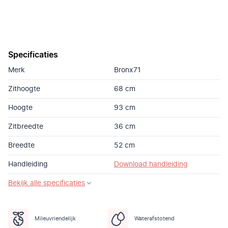
Specificaties
Merk
Bronx71
Zithoogte
68 cm
Hoogte
93 cm
Zitbreedte
36 cm
Breedte
52 cm
Handleiding
Download handleiding
Bekijk alle specificaties
Mileuvriendelijk
Waterafstotend