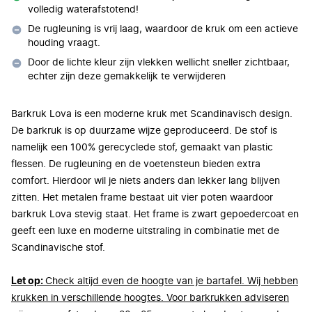
volledig waterafstotend!
De rugleuning is vrij laag, waardoor de kruk om een actieve
houding vraagt.
Door de lichte kleur zijn vlekken wellicht sneller zichtbaar,
echter zijn deze gemakkelijk te verwijderen
Barkruk Lova is een moderne kruk met Scandinavisch design.
De barkruk is op duurzame wijze geproduceerd. De stof is
namelijk een 100% gerecyclede stof, gemaakt van plastic
flessen. De rugleuning en de voetensteun bieden extra
comfort. Hierdoor wil je niets anders dan lekker lang blijven
zitten. Het metalen frame bestaat uit vier poten waardoor
barkruk Lova stevig staat. Het frame is zwart gepoedercoat en
geeft een luxe en moderne uitstraling in combinatie met de
Scandinavische stof.
Let op:
Check altijd even de hoogte van je bartafel. Wij hebben
krukken in verschillende hoogtes. Voor barkrukken adviseren