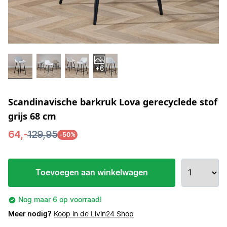
+6
Scandinavische barkruk Lova gerecyclede stof
grijs 68 cm
64,-
129,95
-50%
Toevoegen aan winkelwagen
Nog maar 6 op voorraad!
Meer nodig?
Koop in de Livin24 Shop