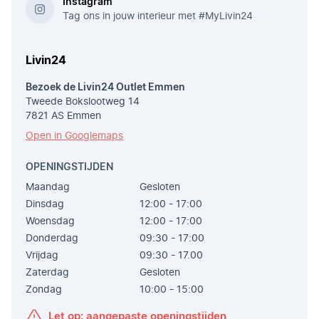
Instagram
Tag ons in jouw interieur met #MyLivin24
Livin24
Bezoek de Livin24 Outlet Emmen
Tweede Bokslootweg 14
7821 AS Emmen
Open in Googlemaps
OPENINGSTIJDEN
Maandag
Gesloten
Dinsdag
12:00 - 17:00
Woensdag
12:00 - 17:00
Donderdag
09:30 - 17:00
Vrijdag
09:30 - 17.00
Zaterdag
Gesloten
Zondag
10:00 - 15:00
Let op: aangepaste openingstijden