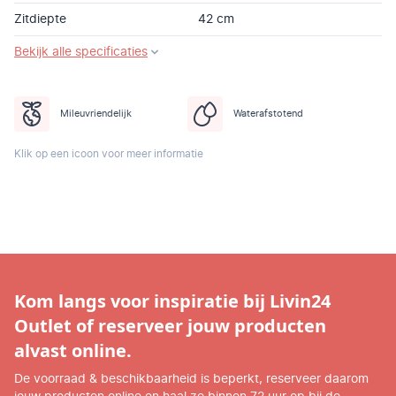
Zitdiepte
42 cm
Bekijk alle specificaties
Mileuvriendelijk
Waterafstotend
Klik op een icoon voor meer informatie
Kom langs voor inspiratie bij Livin24
Outlet of reserveer jouw producten
alvast online.
De voorraad & beschikbaarheid is beperkt, reserveer daarom