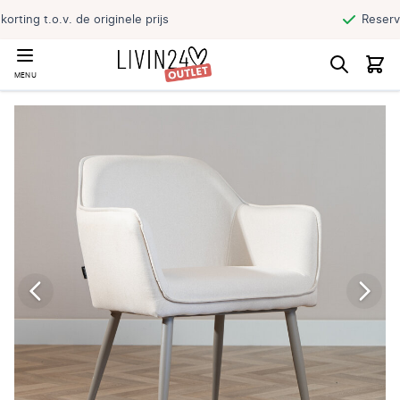
Reserveer jouw product en haal direct af
MENU