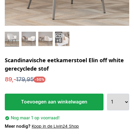
+6
Scandinavische eetkamerstoel Elin off white
gerecyclede stof
89,-
179,95
-50%
Toevoegen aan winkelwagen
Nog maar 1 op voorraad!
Meer nodig?
Koop in de Livin24 Shop