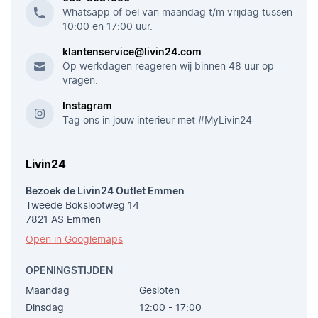
Whatsapp of bel van maandag t/m vrijdag tussen
10:00 en 17:00 uur.
klantenservice@livin24.com
Op werkdagen reageren wij binnen 48 uur op
vragen.
Instagram
Tag ons in jouw interieur met #MyLivin24
Livin24
Bezoek de Livin24 Outlet Emmen
Tweede Bokslootweg 14
7821 AS Emmen
Open in Googlemaps
OPENINGSTIJDEN
Maandag
Gesloten
Dinsdag
12:00 - 17:00