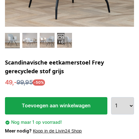
+6
Scandinavische eetkamerstoel Frey
gerecyclede stof grijs
49,-
99,95
-50%
Toevoegen aan winkelwagen
Nog maar 1 op voorraad!
Meer nodig?
Koop in de Livin24 Shop