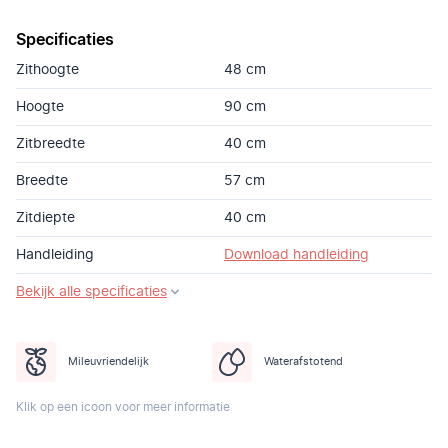
Specificaties
Zithoogte
48 cm
Hoogte
90 cm
Zitbreedte
40 cm
Breedte
57 cm
Zitdiepte
40 cm
Handleiding
Download handleiding
Bekijk alle specificaties
Mileuvriendelijk
Waterafstotend
Klik op een icoon voor meer informatie