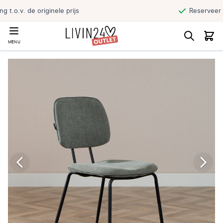
Reserveer jouw product en haal direct af
MENU