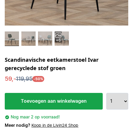
+6
Scandinavische eetkamerstoel Ivar
gerecyclede stof groen
59,-
119,95
-50%
Toevoegen aan winkelwagen
Nog maar 2 op voorraad!
Meer nodig?
Koop in de Livin24 Shop