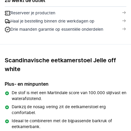
Zo werkt de outlet
Reserveer je producten
Haal je bestelling binnen drie werkdagen op
Drie maanden garantie op essentiële onderdelen
Scandinavische eetkamerstoel Jelle off
white
Plus- en minpunten
De stof is met een Martindale score van 100.000 slijtvast en
waterafstotend.
Dankzij de nosag vering zit de eetkamerstoel erg
comfortabel.
Ideaal te combineren met de bijpassende barkruk of
eetkamerbank.