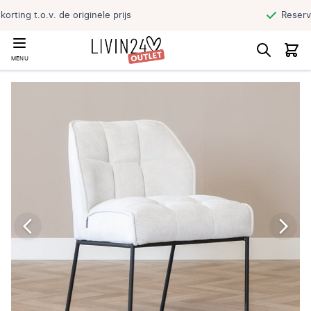
Reserveer jouw product en haal direct af
MENU