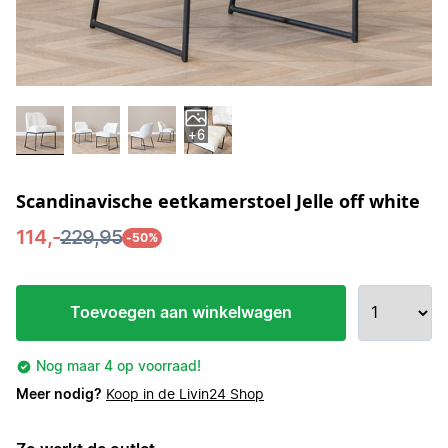
+6
Scandinavische eetkamerstoel Jelle off white
114,-
229,95
-50%
Toevoegen aan winkelwagen
Nog maar 4 op voorraad!
Meer nodig?
Koop in de Livin24 Shop