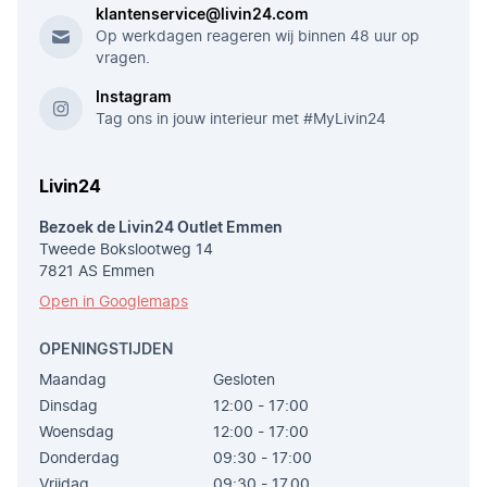
klantenservice@livin24.com
Op werkdagen reageren wij binnen 48 uur op
vragen.
Instagram
Tag ons in jouw interieur met #MyLivin24
Livin24
Bezoek de Livin24 Outlet Emmen
Tweede Bokslootweg 14
7821 AS Emmen
Open in Googlemaps
OPENINGSTIJDEN
Maandag
Gesloten
Dinsdag
12:00 - 17:00
Woensdag
12:00 - 17:00
Donderdag
09:30 - 17:00
Vrijdag
09:30 - 17.00