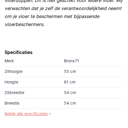
vloerdoppen. Dit is niet geschikt voor iedere vloer. Wij
verwachten dat je zelf de verantwoordelijkheid neemt
om je vloer te beschermen met bijpassende
vloerbeschermers.
Specificaties
Merk
Bronx71
Zithoogte
55 cm
Hoogte
81 cm
Zitbreedte
54 cm
Breedte
54 cm
Bekijk alle specificaties