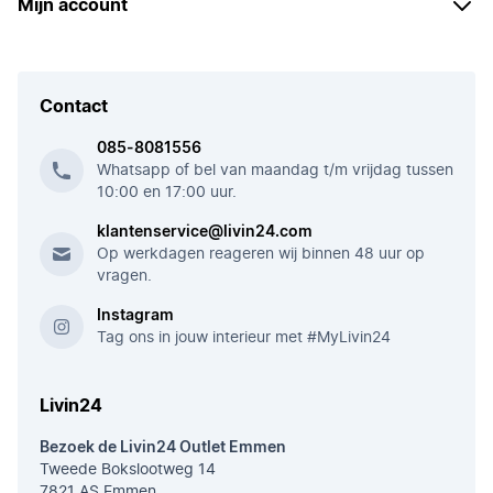
Mijn account
Contact
085-8081556
Whatsapp of bel van maandag t/m vrijdag tussen
10:00 en 17:00 uur.
klantenservice@livin24.com
Op werkdagen reageren wij binnen 48 uur op
vragen.
Instagram
Tag ons in jouw interieur met #MyLivin24
Livin24
Bezoek de Livin24 Outlet Emmen
Tweede Bokslootweg 14
7821 AS Emmen