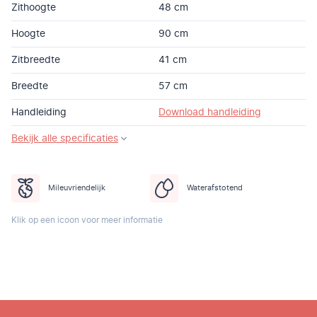
Zithoogte
48 cm
Hoogte
90 cm
Zitbreedte
41 cm
Breedte
57 cm
Handleiding
Download handleiding
Bekijk alle specificaties
Mileuvriendelijk
Waterafstotend
Klik op een icoon voor meer informatie