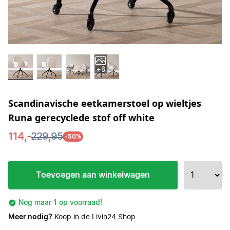
+6
Scandinavische eetkamerstoel op wieltjes
Runa gerecyclede stof off white
114,-
229,95
-50%
Toevoegen aan winkelwagen
Nog maar 1 op voorraad!
Meer nodig?
Koop in de Livin24 Shop