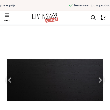
Reserveer jouw product en haal direct af
MENU