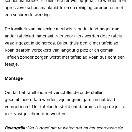
schoonmaakdoek. Er dient echter wel opgepast te worden met
agressieve schoonmaakmiddelen en reinigingsproducten met
een schurende werking.
De kwaliteit van melamine meubels is beduidend hoger dan
ander tafelblad materiaal. Niet voor niets worden deze tafels
vaak ingezet in de horeca. Bij jou thuis ben je met tafelblad
Roan daarom verzekerd van langdurig plezier en gemak.
Tafelen zonder zorgen wordt met tafelblad Roan dus echt een
feestje.
Montage
Omdat het tafelblad met verschillende onderstellen
gecombineerd kan worden, zijn er geen gaten in het blad
voorgeboord. Het tafelonderstel dient daarom zelf op de juiste
plek vastgeschroefd te worden.
Belangrijk:
Het is goed om te weten dat na het schroeven de