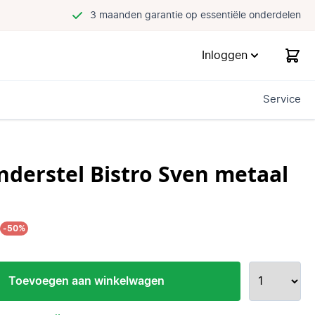
3 maanden garantie op essentiële onderdelen
Inloggen
Service
nderstel Bistro Sven metaal
5
-50%
Toevoegen aan winkelwagen