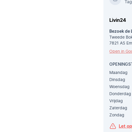
Tag
Livin24
Bezoek de 
Tweede Bok
7821 AS E
Open in Go
OPENINGS
Maandag
Dinsdag
Woensdag
Donderdag
Vrijdag
Zaterdag
Zondag
Let o