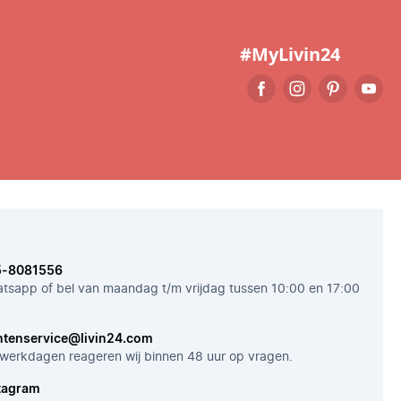
#MyLivin24
5-8081556
tsapp of bel van maandag t/m vrijdag tussen 10:00 en 17:00
ntenservice@livin24.com
werkdagen reageren wij binnen 48 uur op vragen.
tagram