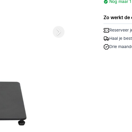
Nog maar 1
Zo werkt de 
Reserveer j
Haal je bes
Drie maande