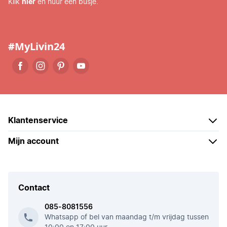
Klik
hier
en huur een busje.
#MyLivin24
Klantenservice
Mijn account
Contact
085-8081556
Whatsapp of bel van maandag t/m vrijdag tussen