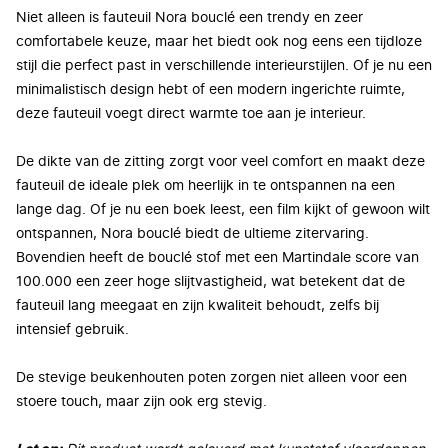
Niet alleen is fauteuil Nora bouclé een trendy en zeer
comfortabele keuze, maar het biedt ook nog eens een tijdloze
stijl die perfect past in verschillende interieurstijlen. Of je nu een
minimalistisch design hebt of een modern ingerichte ruimte,
deze fauteuil voegt direct warmte toe aan je interieur.
De dikte van de zitting zorgt voor veel comfort en maakt deze
fauteuil de ideale plek om heerlijk in te ontspannen na een
lange dag. Of je nu een boek leest, een film kijkt of gewoon wilt
ontspannen, Nora bouclé biedt de ultieme zitervaring.
Bovendien heeft de bouclé stof met een Martindale score van
100.000 een zeer hoge slijtvastigheid, wat betekent dat de
fauteuil lang meegaat en zijn kwaliteit behoudt, zelfs bij
intensief gebruik.
De stevige beukenhouten poten zorgen niet alleen voor een
stoere touch, maar zijn ook erg stevig.