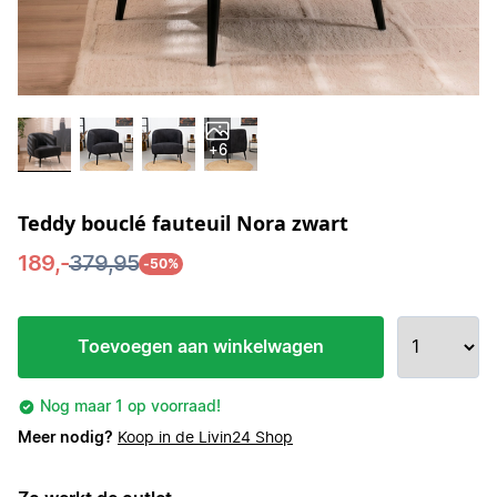
+6
Teddy bouclé fauteuil Nora zwart
189,-
379,95
-50%
Toevoegen aan winkelwagen
Nog maar 1 op voorraad!
Meer nodig?
Koop in de Livin24 Shop