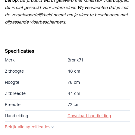
Let op:
Dit product wordt geleverd met kunststof vloerdoppen.
Dit is niet geschikt voor iedere vloer. Wij verwachten dat je zelf
de verantwoordelijkheid neemt om je vloer te beschermen met
bijpassende vloerbeschermers.
Specificaties
Merk
Bronx71
Zithoogte
46 cm
Hoogte
78 cm
Zitbreedte
44 cm
Breedte
72 cm
Handleiding
Download handleiding
Bekijk alle specificaties