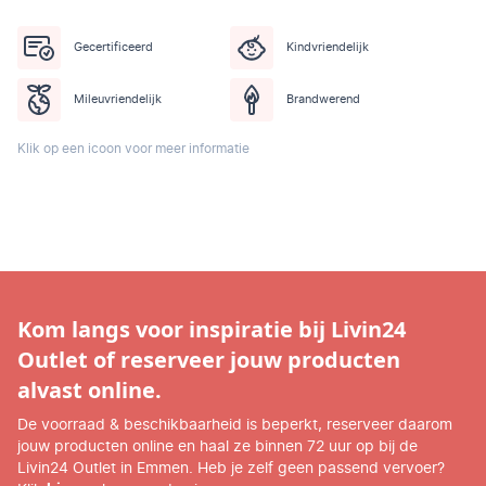
Gecertificeerd
Kindvriendelijk
Mileuvriendelijk
Brandwerend
Klik op een icoon voor meer informatie
Kom langs voor inspiratie bij Livin24
Outlet of reserveer jouw producten
alvast online.
De voorraad & beschikbaarheid is beperkt, reserveer daarom
jouw producten online en haal ze binnen 72 uur op bij de
Livin24 Outlet in Emmen. Heb je zelf geen passend vervoer?