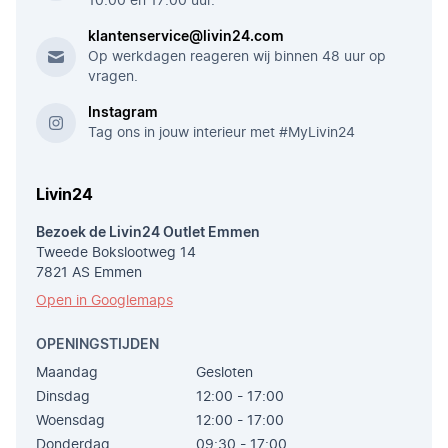
10:00 en 17:00 uur.
klantenservice@livin24.com
Op werkdagen reageren wij binnen 48 uur op
vragen.
Instagram
Tag ons in jouw interieur met #MyLivin24
Livin24
Bezoek de Livin24 Outlet Emmen
Tweede Bokslootweg 14
7821 AS Emmen
Open in Googlemaps
OPENINGSTIJDEN
Maandag
Gesloten
Dinsdag
12:00 - 17:00
Woensdag
12:00 - 17:00
Donderdag
09:30 - 17:00