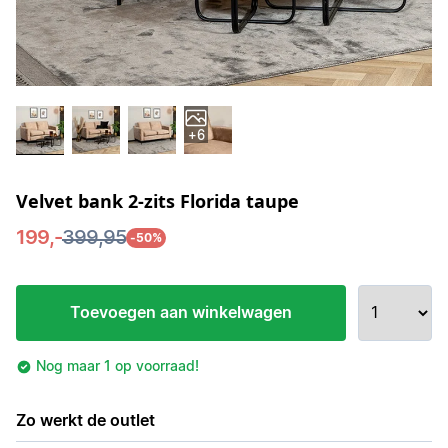
+6
Velvet bank 2-zits Florida taupe
199,-
399,95
-50%
Toevoegen aan winkelwagen
Nog maar 1 op voorraad!
Zo werkt de outlet