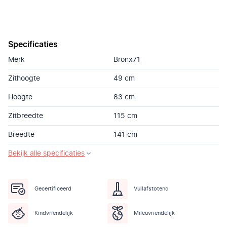
Specificaties
Merk
Bronx71
Zithoogte
49 cm
Hoogte
83 cm
Zitbreedte
115 cm
Breedte
141 cm
Bekijk alle specificaties
Gecertificeerd
Vuilafstotend
Kindvriendelijk
Mileuvriendelijk