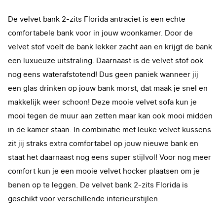
De velvet bank 2-zits Florida antraciet is een echte
comfortabele bank voor in jouw woonkamer. Door de
velvet stof voelt de bank lekker zacht aan en krijgt de bank
een luxueuze uitstraling. Daarnaast is de velvet stof ook
nog eens waterafstotend! Dus geen paniek wanneer jij
een glas drinken op jouw bank morst, dat maak je snel en
makkelijk weer schoon! Deze mooie velvet sofa kun je
mooi tegen de muur aan zetten maar kan ook mooi midden
in de kamer staan. In combinatie met leuke velvet kussens
zit jij straks extra comfortabel op jouw nieuwe bank en
staat het daarnaast nog eens super stijlvol! Voor nog meer
comfort kun je een mooie velvet hocker plaatsen om je
benen op te leggen. De velvet bank 2-zits Florida is
geschikt voor verschillende interieurstijlen.