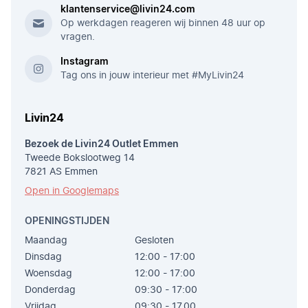
klantenservice@livin24.com
Op werkdagen reageren wij binnen 48 uur op
vragen.
Instagram
Tag ons in jouw interieur met #MyLivin24
Livin24
Bezoek de Livin24 Outlet Emmen
Tweede Bokslootweg 14
7821 AS Emmen
Open in Googlemaps
OPENINGSTIJDEN
Maandag
Gesloten
Dinsdag
12:00 - 17:00
Woensdag
12:00 - 17:00
Donderdag
09:30 - 17:00
Vrijdag
09:30 - 17.00