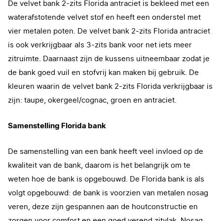
De velvet bank 2-zits Florida antraciet is bekleed met een
waterafstotende velvet stof en heeft een onderstel met
vier metalen poten. De velvet bank 2-zits Florida antraciet
is ook verkrijgbaar als 3-zits bank voor net iets meer
zitruimte. Daarnaast zijn de kussens uitneembaar zodat je
de bank goed vuil en stofvrij kan maken bij gebruik. De
kleuren waarin de velvet bank 2-zits Florida verkrijgbaar is
zijn: taupe, okergeel/cognac, groen en antraciet.
Samenstelling Florida bank
De samenstelling van een bank heeft veel invloed op de
kwaliteit van de bank, daarom is het belangrijk om te
weten hoe de bank is opgebouwd. De Florida bank is als
volgt opgebouwd: de bank is voorzien van metalen nosag
veren, deze zijn gespannen aan de houtconstructie en
zorgen voor comfort en een goed verend zitvlak. Nosag